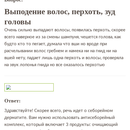
Выподение волос, перхоть, зуд
головы
Очень сильно выпадают волосы, появилась перхоть, скорее
всего наверное из за смены шампуня, чешется голова, как
будто кто то пегает, думала что вши но вроде при
расчелывании волос гребнем и намека ни на гнид ни на
вшей нету, падает лишь одна перхоть и волосы, проверяла
на звук лопонья гнида но все оказалось перхотью
Ответ:
Здравствуйте! Скорее всего, речь идет о себорейном
дерматите. Вам нужно использовать антисеборейный
комплекс, который включает 3 продукты: очищающий