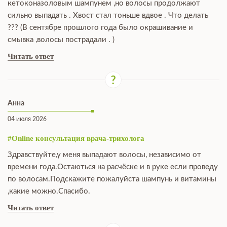
кетоконазоловым шампунем ,но волосы продолжают
сильно выпадать . Хвост стал тоньше вдвое . Что делать
??? (В сентябре прошлого года было окрашивание и
смывка ,волосы пострадали . )
Читать ответ
Анна
04 июля 2026
#Online консультация врача-трихолога
Здравствуйте,у меня выпадают волосы, независимо от
времени года.Остаються на расчёске и в руке если проведу
по волосам.Подскажите пожалуйста шампунь и витамины
,какие можно.Спасибо.
Читать ответ