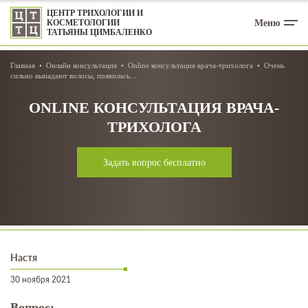
ЦЕНТР ТРИХОЛОГИИ И
Меню
КОСМЕТОЛОГИИ
ТАТЬЯНЫ ЦИМБАЛЕНКО
Главная
Онлайн консультация
Online консультация врача-трихолога
Очень
сильно выпадают волосы, появилась...
ONLINE КОНСУЛЬТАЦИЯ ВРАЧА-
ТРИХОЛОГА
Задать вопрос бесплатно
Настя
30 ноября 2021
Вопрос: