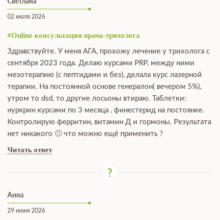
Светлана
02 июля 2026
#Online консультация врача-трихолога
Здравствуйте. У меня АГА, прохожу лечение у трихолога с
сентября 2023 года. Делаю курсами PRP, между ними
мезотерапию (с пептидами и без), делала курс лазерной
терапии. На постоянной основе генералон( вечером 5%),
утром то dsd, то другие лосьоны втираю. Таблетки:
нуркрин курсами по 3 месяца , финестерид на постоянке.
Контролирую ферритин, витамин Д и гормоны. Результата
нет никакого 🙁 что можно ещё применить ?
Читать ответ
Анна
29 июня 2026