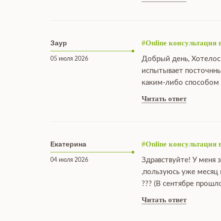
Заур
#Online консультация 
Добрый день, Хотелос
05 июля 2026
испытывает посточнны
каким-либо способом 
Читать ответ
Екатерина
#Online консультация 
Здравствуйте! У меня 
04 июля 2026
,пользуюсь уже месяц
??? (В сентябре прошл
Читать ответ