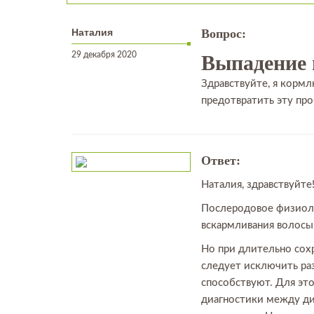
Наталия
Вопрос:
29 декабря 2020
Выпадение 
Здравствуйте, я кормл
предотвратить эту пр
Ответ:
Наталия, здравствуйте
Послеродовое физиолог
вскармливания волосы 
Но при длительно сох
следует исключить ра
способствуют. Для эт
диагностики между д