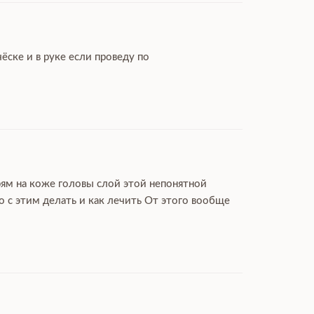
ёске и в руке если проведу по
рям на коже головы слой этой непонятной
 с этим делать и как лечить От этого вообще