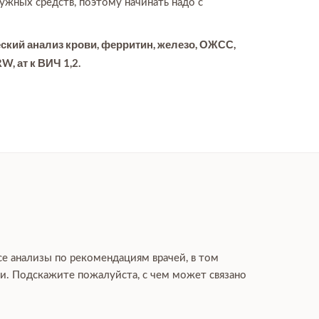
ужных средств, поэтому начинать надо с
ский анализ крови, ферритин, железо, ОЖСС,
W, ат к ВИЧ 1,2.
се анализы по рекомендациям врачей, в том
гли. Подскажите пожалуйста, с чем может связано