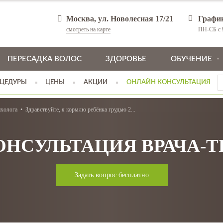
Москва, ул. Новолесная 17/21
Графи
смотреть на карте
ПН-СБ с 9
ПЕРЕСАДКА ВОЛОС
ЗДОРОВЬЕ
ОБУЧЕНИЕ
ЦЕДУРЫ
ЦЕНЫ
АКЦИИ
ОНЛАЙН КОНСУЛЬТАЦИЯ
ихолога
Здравствуйте, я кормлю ребёнка грудью 2...
ОНСУЛЬТАЦИЯ ВРАЧА-
Задать вопрос бесплатно