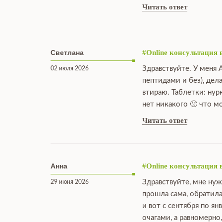
Читать ответ
Светлана
#Online консультация 
Здравствуйте. У меня 
02 июля 2026
пептидами и без), дел
втираю. Таблетки: нур
нет никакого 🙁 что 
Читать ответ
Анна
#Online консультация 
Здравствуйте, мне нуж
29 июня 2026
прошла сама, обратила
и вот с сентября по я
очагами, а равномерно