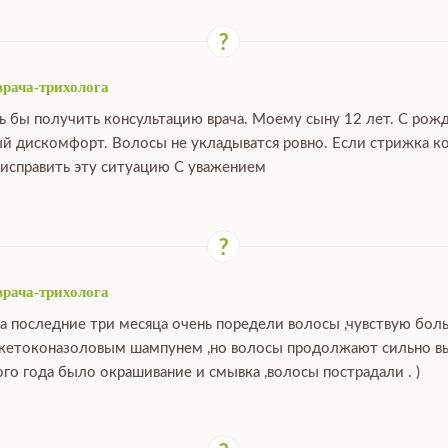
врача-трихолога
ь бы получить консультацию врача. Моему сыну 12 лет. С рож
й дискомфорт. Волосы не укладыватся ровно. Если стрижка ко
исправить эту ситуацию С уважением
врача-трихолога
за последние три месяца очень поредели волосы ,чувствую бо
 кетоконазоловым шампунем ,но волосы продолжают сильно выпа
ого года было окрашивание и смывка ,волосы пострадали . )