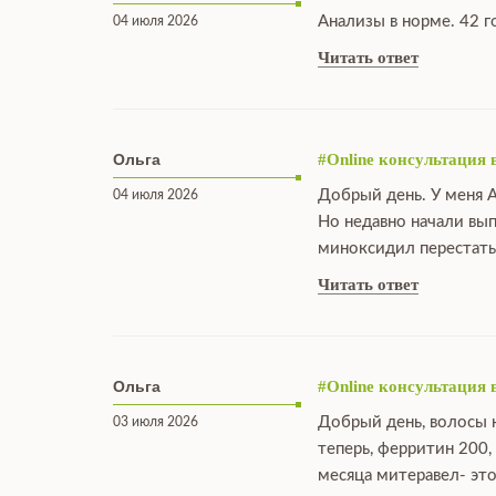
Анализы в норме. 42 г
04 июля 2026
Читать ответ
Ольга
#Online консультация 
Добрый день. У меня А
04 июля 2026
Но недавно начали вы
миноксидил перестать
Читать ответ
Ольга
#Online консультация 
Добрый день, волосы н
03 июля 2026
теперь, ферритин 200,
месяца митеравел- это