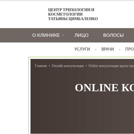
ЦЕНТР ТРИХОЛОГИИ И
КОСМЕТОЛОГИИ
ТАТЬЯНЫ ЦИМБАЛЕНКО
О КЛИНИКЕ
ЛИЦО
ВОЛОСЫ
УСЛУГИ
ВРАЧИ
ПРО
Главная
Онлайн консультация
Online консультация врача-тр
ONLINE К