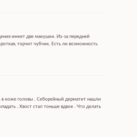
дения имеет две макушки. Из-за передней
роткая, торчит чубчик. Есть ли возможность
ль в коже головы . Себорейный дерматит нашли
дать . Хвост стал тоньше вдвое . Что делать