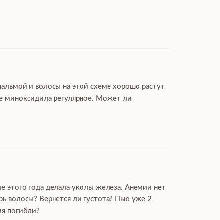
пальмой и волосы на этой схеме хорошо растут.
ие миноксидила регулярное. Может ли
ле этого года делала уколы железа. Анемии нет
рь волосы? Вернется ли густота? Пью уже 2
мя погибли?