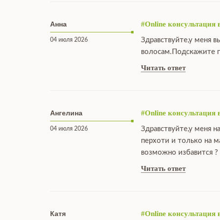
Анна
#Online консультация 
Здравствуйте,у меня в
04 июля 2026
волосам.Подскажите п
Читать ответ
Ангелина
#Online консультация 
Здравствуйте,у меня н
04 июля 2026
перхоти и только на 
возможно избавится ?
Читать ответ
Катя
#Online консультация 