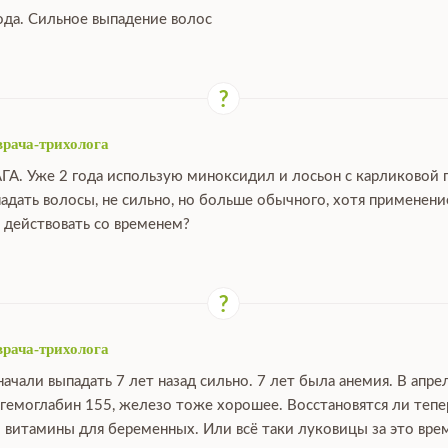
ода. Сильное выпадение волос
врача-трихолога
ГА. Уже 2 года использую миноксидил и лосьон с карликовой 
падать волосы, не сильно, но больше обычного, хотя применен
 действовать со временем?
врача-трихолога
ачали выпадать 7 лет назад сильно. 7 лет была анемия. В апре
 гемоглабин 155, железо тоже хорошее. Восстановятся ли тепе
 витамины для беременных. Или всё таки луковицы за это вре