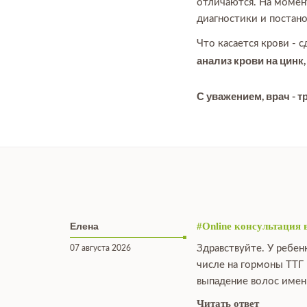
отличаются. На момент
диагностики и постано
Что касается крови - 
анализ крови на цинк, 
С уважением, врач - т
Елена
#Online консультация 
Здравствуйте. У ребен
07 августа 2026
числе на гормоны ТТГ 
выпадение волос именн
Читать ответ