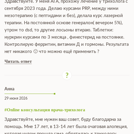
Здравствуйте. У меня АГА, прохожу лечение у трихолога с
сентября 2023 года. Делаю курсами PRP, между ними
мезотерапию (с пептидами и без), делала курс лазерной
терапии. На постоянной основе генералон( вечером 5%),
утром то dsd, то другие лосьоны втираю. Таблетки:
нуркрин курсами по 3 месяца , финестерид на постоянке.
Контролирую ферритин, витамин Д и гормоны. Результата
нет никакого 🙁 что можно ещё применить ?
Читать ответ
Анна
29 июня 2026
#Online консультация врача-трихолога
Здравствуйте, мне нужен ваш совет, буду благодарна за
помощь. Мне 17 лет, в 13-14 лет была очаговая алопеция,
которая чудом прошла сама, обратилась к трихологу