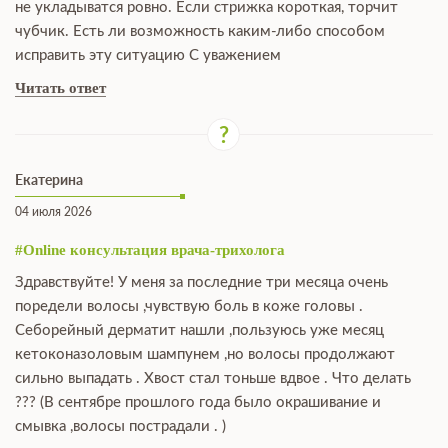
не укладыватся ровно. Если стрижка короткая, торчит
чубчик. Есть ли возможность каким-либо способом
исправить эту ситуацию С уважением
Читать ответ
Екатерина
04 июля 2026
#Online консультация врача-трихолога
Здравствуйте! У меня за последние три месяца очень
поредели волосы ,чувствую боль в коже головы .
Себорейный дерматит нашли ,пользуюсь уже месяц
кетоконазоловым шампунем ,но волосы продолжают
сильно выпадать . Хвост стал тоньше вдвое . Что делать
??? (В сентябре прошлого года было окрашивание и
смывка ,волосы пострадали . )