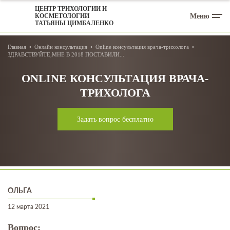
ЦЕНТР ТРИХОЛОГИИ И
Меню
КОСМЕТОЛОГИИ
ТАТЬЯНЫ ЦИМБАЛЕНКО
Главная
Онлайн консультация
Online консультация врача-трихолога
ЗДРАВСТВУЙТЕ,МНЕ В 2018 ПОСТАВИЛИ...
ONLINE КОНСУЛЬТАЦИЯ ВРАЧА-
ТРИХОЛОГА
Задать вопрос бесплатно
ОЛЬГА
12 марта 2021
Вопрос: