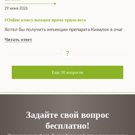
29 июня 2026
#Online консультация врача-трихолога
Хотел бы получить инъекции препарата Киналок в очаг
Читать ответ
Еще
10
вопросов
Задайте свой вопрос
бесплатно!