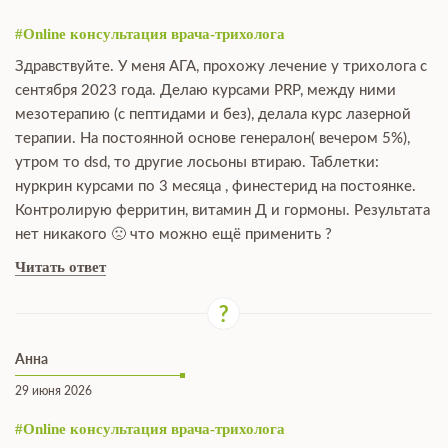
#Online консультация врача-трихолога
Здравствуйте. У меня АГА, прохожу лечение у трихолога с
сентября 2023 года. Делаю курсами PRP, между ними
мезотерапию (с пептидами и без), делала курс лазерной
терапии. На постоянной основе генералон( вечером 5%),
утром то dsd, то другие лосьоны втираю. Таблетки:
нуркрин курсами по 3 месяца , финестерид на постоянке.
Контролирую ферритин, витамин Д и гормоны. Результата
нет никакого 🙁 что можно ещё применить ?
Читать ответ
Анна
29 июня 2026
#Online консультация врача-трихолога