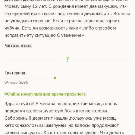
Моему сыну 12 лет. С рождения имеет две макушки. Из-
за передней испытывает посточнный дискомфорт. Волосы
не укладыватся ровно. Если стрижка короткая, торчит
чубчик. Есть ли возможность каким-либо способом
исправить эту ситуацию С уважением
Читать ответ
Екатерина
04 июля 2026
#Online консультация врача-трихолога
Здравствуйте! У меня за последние три месяца очень
поредели волосы ,чувствую боль в коже головы .
Себорейный дерматит нашли ,пользуюсь уже месяц
кетоконазоловым шампунем ,но волосы продолжают
сильно выпадать . Хвост стал тоньше вдвое . Что делать