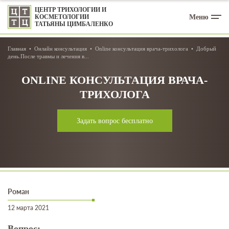
ЦЕНТР ТРИХОЛОГИИ И
Меню
КОСМЕТОЛОГИИ
ТАТЬЯНЫ ЦИМБАЛЕНКО
Главная
Онлайн консультация
Online консультация врача-трихолога
Добрый
день.После травмы и лечения в...
ONLINE КОНСУЛЬТАЦИЯ ВРАЧА-
ТРИХОЛОГА
Задать вопрос бесплатно
Роман
12 марта 2021
Вопрос: