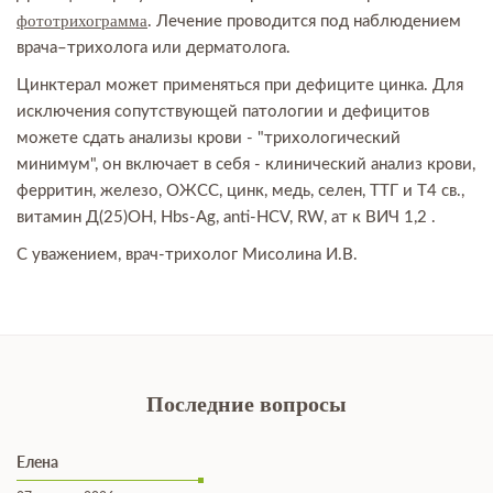
фототрихограмма
. Лечение проводится под наблюдением
врача–трихолога или дерматолога.
Цинктерал может применяться при дефиците цинка. Для
исключения сопутствующей патологии и дефицитов
можете сдать анализы крови - "трихологический
минимум", он включает в себя - клинический анализ крови,
ферритин, железо, ОЖСС, цинк, медь, селен, ТТГ и Т4 св.,
витамин Д(25)ОН, Hbs-Ag, anti-HCV, RW, ат к ВИЧ 1,2 .
С уважением, врач-трихолог Мисолина И.В.
Последние вопросы
Елена