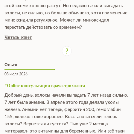
этой схеме хорошо растут. Но недавно начали выпадать
волосы, не сильно, но больше обычного, хотя применение
миноксидила регулярное. Может ли миноксидил
перестать действовать со временем?
Читать ответ
Ольга
03 июля 2026
#Online консультация врача-трихолога
Добрый день, волосы начали выпадать 7 лет назад сильно.
7 лет была анемия. В апреле этого года делала уколы
железа. Анемии нет теперь, ферритин 200, гемоглабин
155, железо тоже хорошее. Восстановятся ли теперь
волосы? Вернется ли густота? Пью уже 2 месяца
митеравел- это витамины для беременных. Или всё таки