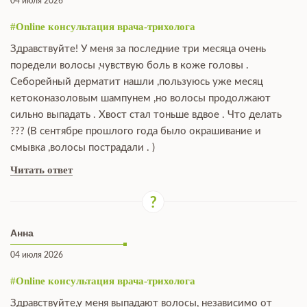
04 июля 2026
#Online консультация врача-трихолога
Здравствуйте! У меня за последние три месяца очень
поредели волосы ,чувствую боль в коже головы .
Себорейный дерматит нашли ,пользуюсь уже месяц
кетоконазоловым шампунем ,но волосы продолжают
сильно выпадать . Хвост стал тоньше вдвое . Что делать
??? (В сентябре прошлого года было окрашивание и
смывка ,волосы пострадали . )
Читать ответ
Анна
04 июля 2026
#Online консультация врача-трихолога
Здравствуйте,у меня выпадают волосы, независимо от