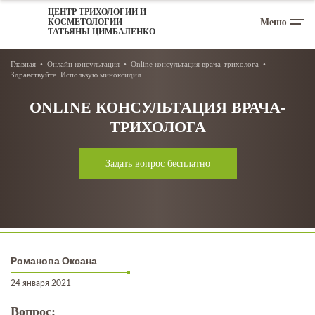
ЦЕНТР ТРИХОЛОГИИ И
Меню
КОСМЕТОЛОГИИ
ТАТЬЯНЫ ЦИМБАЛЕНКО
Главная
Онлайн консультация
Online консультация врача-трихолога
Здравствуйте. Использую миноксидил...
ONLINE КОНСУЛЬТАЦИЯ ВРАЧА-
ТРИХОЛОГА
Задать вопрос бесплатно
Романова Оксана
24 января 2021
Вопрос: