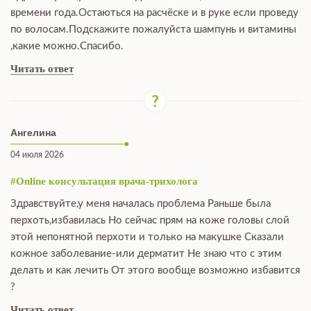
времени года.Остаються на расчёске и в руке если проведу
по волосам.Подскажите пожалуйста шампунь и витамины
,какие можно.Спасибо.
Читать ответ
Ангелина
04 июля 2026
#Online консультация врача-трихолога
Здравствуйте,у меня началась проблема Раньше была
перхоть,избавилась Но сейчас прям на коже головы слой
этой непонятной перхоти и только на макушке Сказали
кожное заболевание-или дерматит Не знаю что с этим
делать и как лечить От этого вообще возможно избавится
?
Читать ответ