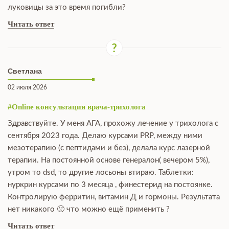
луковицы за это время погибли?
Читать ответ
Светлана
02 июля 2026
#Online консультация врача-трихолога
Здравствуйте. У меня АГА, прохожу лечение у трихолога с
сентября 2023 года. Делаю курсами PRP, между ними
мезотерапию (с пептидами и без), делала курс лазерной
терапии. На постоянной основе генералон( вечером 5%),
утром то dsd, то другие лосьоны втираю. Таблетки:
нуркрин курсами по 3 месяца , финестерид на постоянке.
Контролирую ферритин, витамин Д и гормоны. Результата
нет никакого 🙁 что можно ещё применить ?
Читать ответ