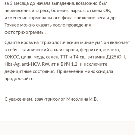
за 3 месяца до начала выпадения, возможно был
перенесенный стресс, болезнь, наркоз, отмена ОК,
изменение гормонального фона, снижение веса и др.
Точнее можно сказать после проведения
фототрихограммы.
Сдайте кровь на "трихологический минимум", он включает
в себя - клинический анализ крови, ферритин, железо,
ОЖСС, цинк, медь, селен, ТТГ и Т4 св., витамин Д(25)ОН,
Hbs-Ag, anti-HCV, RW, ат к ВИЧ 1,2 и исключите
дефицитные состояния. Применение миноксидила
продолжайте.
С уважением, врач-трихолог Мисолина И.В.