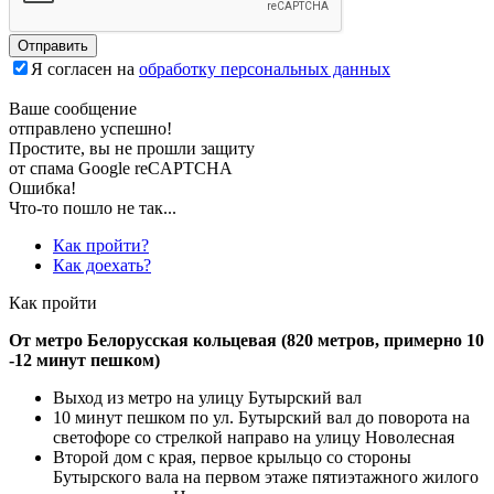
Отправить
Я согласен на
обработку персональных данных
Ваше сообщение
отправлено успешно!
Простите, вы не прошли защиту
от спама Google reCAPTCHA
Ошибка!
Что-то пошло не так...
Как пройти?
Как доехать?
Как пройти
От метро Белорусская кольцевая (820 метров, примерно 10
-12 минут пешком)
Выход из метро на улицу Бутырский вал
10 минут пешком по ул. Бутырский вал до поворота на
светофоре со стрелкой направо на улицу Новолесная
Второй дом с края, первое крыльцо со стороны
Бутырского вала на первом этаже пятиэтажного жилого