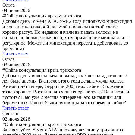
Ольга
04 июля 2026
#Online консультация врача-трихолога
Добрый день. У меня АГА. Уже 2 года использую миноксидил
и лосьон с карликовой пальмой и волосы на этой схеме
хорошо растут. Но недавно начали выпадать волосы, не
сильно, но больше обычного, хотя применение миноксидила
регулярное. Может ли миноксидил перестать действовать со
временем?
Читать ответ
Ольга
03 июля 2026
#Online консультация врача-трихолога
Добрый день, волосы начали выпадать 7 лет назад сильно. 7
лет была анемия. В апреле этого года делала уколы железа.
Анемии нет теперь, ферритин 200, гемоглабин 155, железо
тоже хорошее. Восстановятся ли теперь волосы? Вернется ли
густота? Пью уже 2 месяца митеравел- это витамины для
беременных. Или всё таки луковицы за это время погибли?
Читать ответ
Светлана
02 июля 2026
#Online консультация врача-трихолога
Здравствуйте. У меня АГА, прохожу лечение у трихолога с