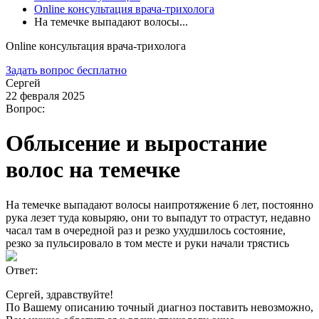
Online консультация врача-трихолога
На темечке выпадают волосы...
Online консультация врача-трихолога
Задать вопрос бесплатно
Сергей
22 февраля 2025
Вопрос:
Облысение и выростание
волос на темечке
На темечке выпадают волосы наипротяжение 6 лет, постоянно
рука лезет туда ковыряю, они то выпадут то отрастут, недавно
часал там в очередной раз и резко ухудшилось состояние,
резко за пульсировало в том месте и руки начали трястись
Ответ:
Сергей, здравствуйте!
По Вашему описанию точный диагноз поставить невозможно,