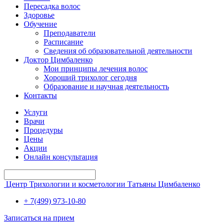
Пересадка волос
Здоровье
Обучение
Преподаватели
Расписание
Сведения об образовательной деятельности
Доктор Цимбаленко
Мои принципы лечения волос
Хороший трихолог сегодня
Образование и научная деятельность
Контакты
Услуги
Врачи
Процедуры
Цены
Акции
Онлайн консультация
Центр Трихологии и косметологии Татьяны Цимбаленко
+ 7(499) 973-10-80
Записаться на прием