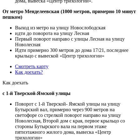
дома, вывеска «Центр трихологии».
От метро Менделеевская (1000 метров, примерно 10 минут
пешком)
Выход из метро на улицу Новослободская
идти до поворота на улицу Лесная
Первый поворот направо с улицы Лесная на улицу
Новолесная
Идти примерно 300 метров до дома 17/21, последнее
крыльцо с вывеской «Центр трихологии»
Смотреть карту
Как доехать?
Как доехать
с 1-й Тверской-Ямской улицы
Поворот с 1-й Тверской- Ямской улицы на улицу
Бутырский вал, примерно через 900 метров на
светофоре со стрелкой поворот направо на улицу
Новолесная, Второй дом с края, первое крыльцо со
стороны Бутырского вала на первом этаже
пятиэтажного жилого дома, вывеска «Центр
трихологии»