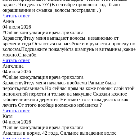
вдвое . Что делать ??? (В сентябре прошлого года было
окрашивание и смывка ,волосы пострадали . )
Читать ответ
Анна
04 июля 2026
#Online консультация врача-трихолога
Здравствуйте,у меня выпадают волосы, независимо от
времени года.Остаються на расчёске и в руке если проведу по
волосам.Подскажите пожалуйста шампунь и витамины ,какие
можно.Спасибо.
Читать ответ
Ангелина
04 июля 2026
#Online консультация врача-трихолога
Здравствуйте,у меня началась проблема Раньше была
перхоть,избавилась Но сейчас прям на коже головы слой этой
непонятной перхоти и только на макушке Сказали кожное
заболевание-или дерматит Не знаю что с этим делать и как
лечить От этого вообще возможно избавится ?
Читать ответ
Катя
04 июля 2026
#Online консультация врача-трихолога
Анализы в норме. 42 года. Сильное выпадение волос
Читать ответ