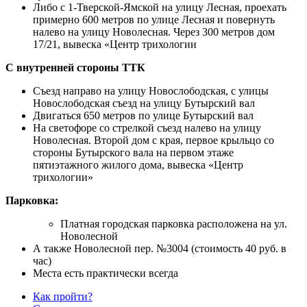
Либо с 1-Тверской-Ямской на улицу Лесная, проехать
примерно 600 метров по улице Лесная и повернуть
налево на улицу Новолесная. Через 300 метров дом
17/21, вывеска «Центр трихологии
С внутренней стороны ТТК
Съезд направо на улицу Новослободская, с улицы
Новослободская съезд на улицу Бутырский вал
Двигаться 650 метров по улице Бутырский вал
На светофоре со стрелкой съезд налево на улицу
Новолесная. Второй дом с края, первое крыльцо со
стороны Бутырского вала на первом этаже
пятиэтажного жилого дома, вывеска «Центр
трихологии»
Парковка:
Платная городская парковка расположена на ул.
Новолесной
А также Новолесной пер. №3004 (стоимость 40 руб. в
час)
Места есть практически всегда
Как пройти?