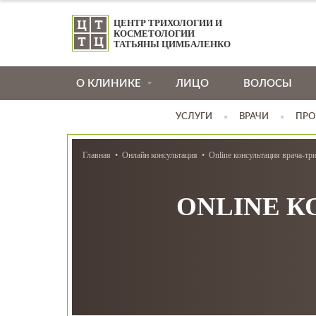
ЦЕНТР ТРИХОЛОГИИ И
КОСМЕТОЛОГИИ
ТАТЬЯНЫ ЦИМБАЛЕНКО
О КЛИНИКЕ
ЛИЦО
ВОЛОСЫ
УСЛУГИ
ВРАЧИ
ПРО
Главная
Онлайн консультация
Online консультация врача-тр
ONLINE К