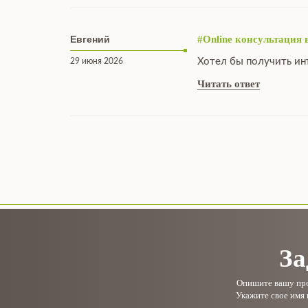
Евгений
#Online консультация 
Хотел бы получить ин
29 июня 2026
Читать ответ
За
Опишите вашу проб
Укажите свое имя 