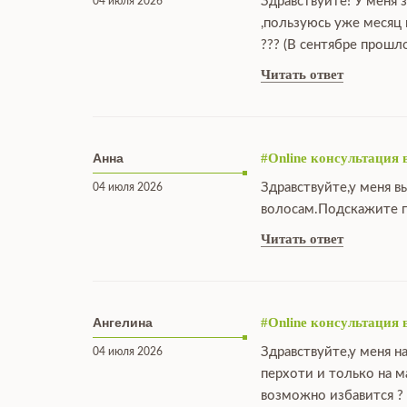
Здравствуйте! У меня 
04 июля 2026
,пользуюсь уже месяц
??? (В сентябре прошл
Читать ответ
Анна
#Online консультация 
Здравствуйте,у меня в
04 июля 2026
волосам.Подскажите п
Читать ответ
Ангелина
#Online консультация 
Здравствуйте,у меня н
04 июля 2026
перхоти и только на 
возможно избавится ?