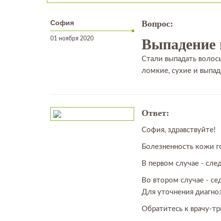
София
Вопрос:
01 ноября 2020
Выпадение 
Стали выпадать волосы
ломкие, сухие и выпад
Ответ:
София, здравствуйте!
Болезненность кожи г
В первом случае - сле
Во втором случае - се
Для уточнения диагно
Обратитесь к врачу-т