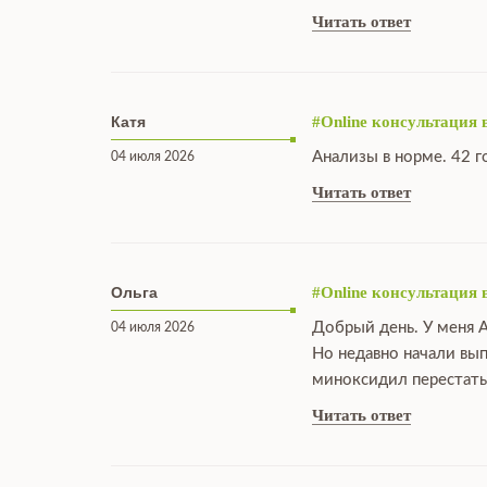
Читать ответ
Катя
#Online консультация 
Анализы в норме. 42 г
04 июля 2026
Читать ответ
Ольга
#Online консультация 
Добрый день. У меня А
04 июля 2026
Но недавно начали вы
миноксидил перестать
Читать ответ