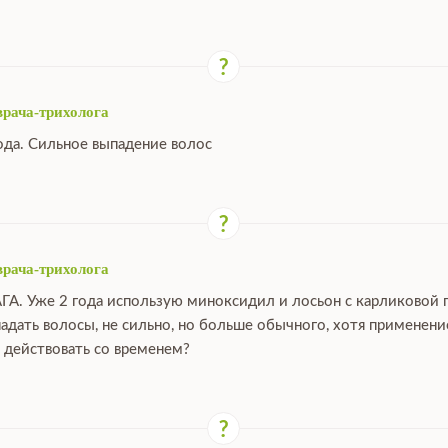
врача-трихолога
ода. Сильное выпадение волос
врача-трихолога
ГА. Уже 2 года использую миноксидил и лосьон с карликовой 
падать волосы, не сильно, но больше обычного, хотя применен
 действовать со временем?