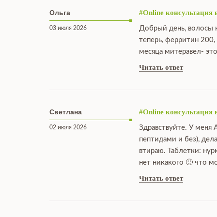
Ольга
#Online консультация 
Добрый день, волосы н
03 июля 2026
теперь, ферритин 200,
месяца митеравел- это
Читать ответ
Светлана
#Online консультация 
Здравствуйте. У меня 
02 июля 2026
пептидами и без), дел
втираю. Таблетки: нур
нет никакого 🙁 что 
Читать ответ