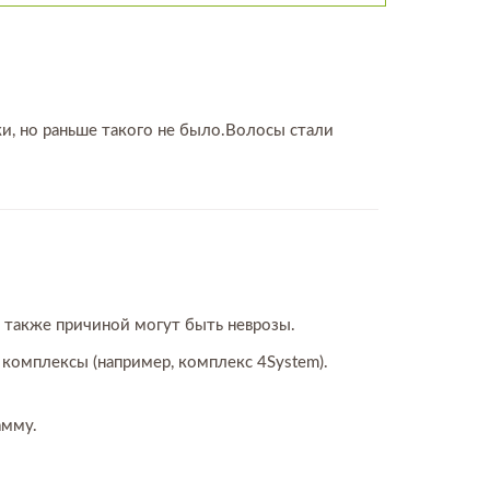
ки, но раньше такого не было.Волосы стали
 также причиной могут быть неврозы.
 комплексы (например, комплекс 4System).
амму.