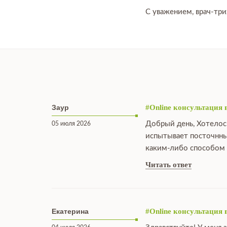
С уважением, врач-тр
Заур
#Online консультация 
Добрый день, Хотелос
05 июля 2026
испытывает посточнны
каким-либо способом 
Читать ответ
Екатерина
#Online консультация 