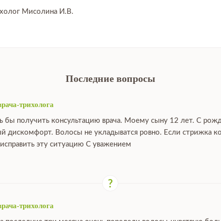
ихолог Мисолина И.В.
Последние вопросы
врача-трихолога
ь бы получить консультацию врача. Моему сыну 12 лет. С рож
й дискомфорт. Волосы не укладыватся ровно. Если стрижка ко
исправить эту ситуацию С уважением
врача-трихолога