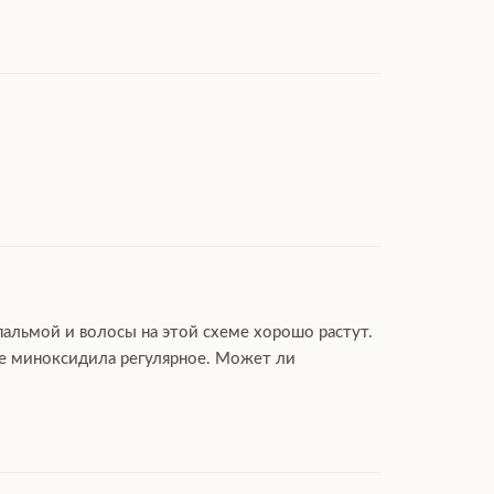
пальмой и волосы на этой схеме хорошо растут.
ие миноксидила регулярное. Может ли