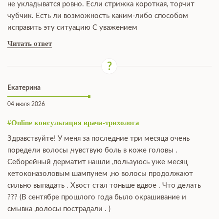
не укладыватся ровно. Если стрижка короткая, торчит
чубчик. Есть ли возможность каким-либо способом
исправить эту ситуацию С уважением
Читать ответ
Екатерина
04 июля 2026
#Online консультация врача-трихолога
Здравствуйте! У меня за последние три месяца очень
поредели волосы ,чувствую боль в коже головы .
Себорейный дерматит нашли ,пользуюсь уже месяц
кетоконазоловым шампунем ,но волосы продолжают
сильно выпадать . Хвост стал тоньше вдвое . Что делать
??? (В сентябре прошлого года было окрашивание и
смывка ,волосы пострадали . )