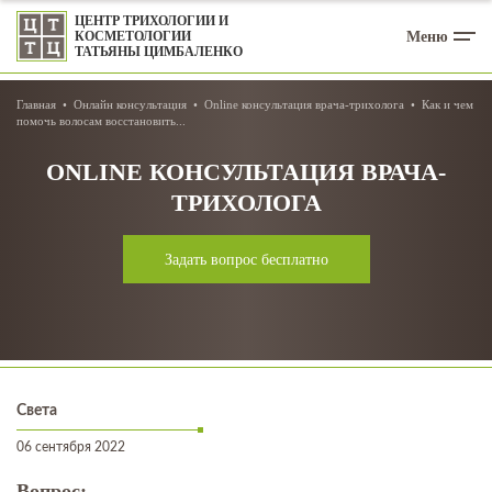
ЦЕНТР ТРИХОЛОГИИ И
Меню
КОСМЕТОЛОГИИ
ТАТЬЯНЫ ЦИМБАЛЕНКО
Главная
Онлайн консультация
Online консультация врача-трихолога
Как и чем
помочь волосам восстановить...
ONLINE КОНСУЛЬТАЦИЯ ВРАЧА-
ТРИХОЛОГА
Задать вопрос бесплатно
Света
06 сентября 2022
Вопрос: