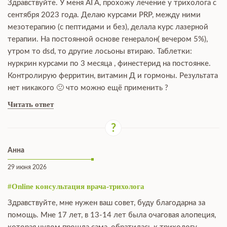
Здравствуйте. У меня АГА, прохожу лечение у трихолога с
сентября 2023 года. Делаю курсами PRP, между ними
мезотерапию (с пептидами и без), делала курс лазерной
терапии. На постоянной основе генералон( вечером 5%),
утром то dsd, то другие лосьоны втираю. Таблетки:
нуркрин курсами по 3 месяца , финестерид на постоянке.
Контролирую ферритин, витамин Д и гормоны. Результата
нет никакого 🙁 что можно ещё применить ?
Читать ответ
Анна
29 июня 2026
#Online консультация врача-трихолога
Здравствуйте, мне нужен ваш совет, буду благодарна за
помощь. Мне 17 лет, в 13-14 лет была очаговая алопеция,