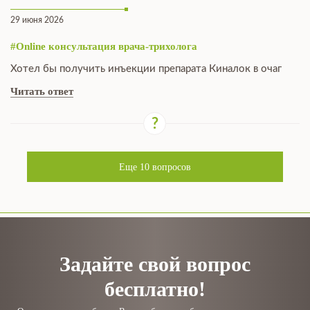
29 июня 2026
#Online консультация врача-трихолога
Хотел бы получить инъекции препарата Киналок в очаг
Читать ответ
Еще
10
вопросов
Задайте свой вопрос
бесплатно!