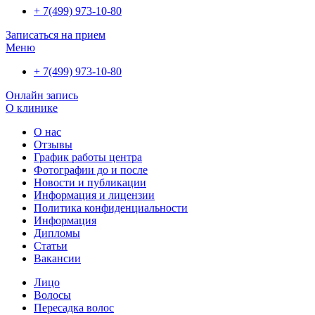
+ 7(499) 973-10-80
Записаться на прием
Меню
+ 7(499) 973-10-80
Онлайн запись
О клинике
О нас
Отзывы
График работы центра
Фотографии до и после
Новости и публикации
Информация и лицензии
Политика конфиденциальности
Информация
Дипломы
Статьи
Вакансии
Лицо
Волосы
Пересадка волос