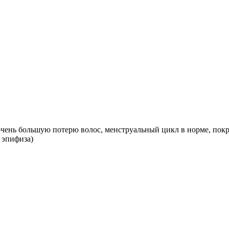
ь очень большую потерю волос, менструальный цикл в норме, пок
 эпифиза)