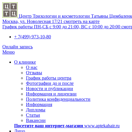
Центр Трихологии и косметологии Татьяны Цимбален
Москва, ул. Новолесная 17/21
смотреть на карте
График работы
ПН-СБ с 9:00 до 21:00, ВС с 10:00 до 20:00
смот
+ 7(499) 973-10-80
Онлайн запись
Меню
О клинике
О нас
Отзывы
График работы центра
Фотографии до и после
Новости и публикации
Информация и лицензии
Политика конфиденциальности
Информация
Дипломы
Статьи
Вакансии
Посетите наш интернет-магазин
www.aptekahair.ru
Лицо