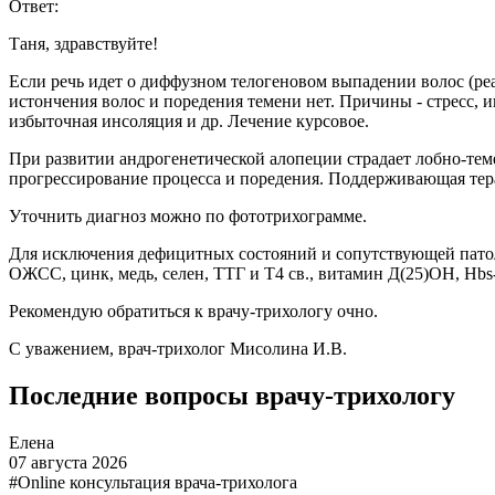
Ответ:
Таня, здравствуйте!
Если речь идет о диффузном телогеновом выпадении волос (ре
истончения волос и поредения темени нет. Причины - стресс,
избыточная инсоляция и др. Лечение курсовое.
При развитии андрогенетической алопеции страдает лобно-теме
прогрессирование процесса и поредения. Поддерживающая тер
Уточнить диагноз можно по фототрихограмме.
Для исключения дефицитных состояний и сопутствующей патоло
ОЖСС, цинк, медь, селен, ТТГ и Т4 св., витамин Д(25)ОН, Hbs-
Рекомендую обратиться к врачу-трихологу очно.
С уважением, врач-трихолог Мисолина И.В.
Последние вопросы врачу-трихологу
Елена
07 августа 2026
#Online консультация врача-трихолога