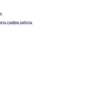
ко
реть график работы