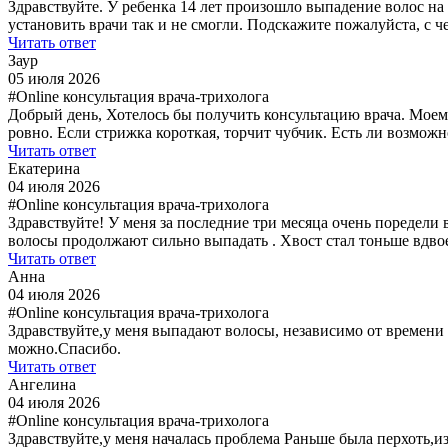
Здравствуйте. У ребенка 14 лет произошло выпадение волос на
установить врачи так и не смогли. Подскажите пожалуйста, с 
Читать ответ
Заур
05 июля 2026
#Online консультация врача-трихолога
Добрый день, Хотелось бы получить консультацию врача. Моем
ровно. Если стрижка короткая, торчит чубчик. Есть ли возмо
Читать ответ
Екатерина
04 июля 2026
#Online консультация врача-трихолога
Здравствуйте! У меня за последние три месяца очень поредели
волосы продолжают сильно выпадать . Хвост стал тоньше вдвое 
Читать ответ
Анна
04 июля 2026
#Online консультация врача-трихолога
Здравствуйте,у меня выпадают волосы, независимо от времени
можно.Спасибо.
Читать ответ
Ангелина
04 июля 2026
#Online консультация врача-трихолога
Здравствуйте,у меня началась проблема Раньше была перхоть,и