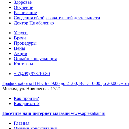
Здоровье
Обучение
Расписание
Сведения об образовательной деятельности
Доктор Цимбаленко
Услуги
Врачи
Процедуры
Цены
Акции
Онлайн консультация
Контакты
+ 7(499) 973-10-80
График работы
ПН-СБ с 9:00 до 21:00, ВС с 10:00 до 20:00
смот
Москва, ул. Новолесная 17/21
Как пройти?
Как доехать?
Посетите наш интернет-магазин
www.aptekahair.ru
Главная
Онлайн консультация