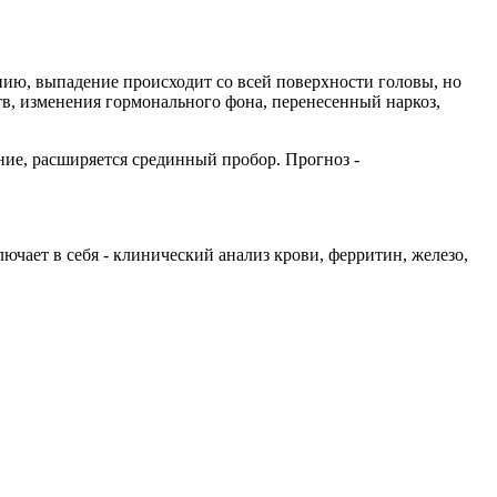
нию, выпадение происходит со всей поверхности головы, но
тв, изменения гормонального фона, перенесенный наркоз,
ние, расширяется срединный пробор. Прогноз -
чает в себя - клинический анализ крови, ферритин, железо,