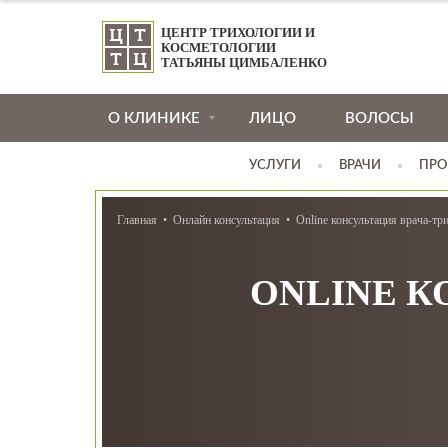
ЦЕНТР ТРИХОЛОГИИ И
КОСМЕТОЛОГИИ
ТАТЬЯНЫ ЦИМБАЛЕНКО
О КЛИНИКЕ
ЛИЦО
ВОЛОСЫ
УСЛУГИ
ВРАЧИ
ПРО
Главная
Онлайн консультация
Online консультация врача-тр
ONLINE К