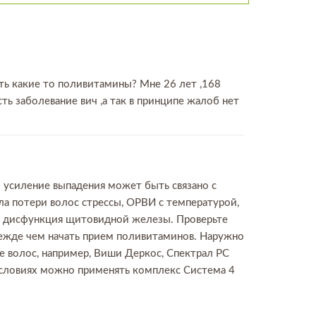
ить какие то поливитамины? Мне 26 лет ,168
сть заболевание вич ,а так в принципе жалоб нет
о усиление выпадения может быть связано с
ла потери волос стрессы, ОРВИ с температурой,
в, дисфункция щитовидной железы. Проверьте
 прежде чем начать прием поливитаминов. Наружно
е волос, например, Виши Деркос, Спектрал РС
 условиях можно применять комплекс Система 4