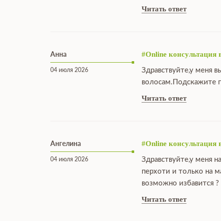
Читать ответ
Анна
#Online консультация 
Здравствуйте,у меня в
04 июля 2026
волосам.Подскажите п
Читать ответ
Ангелина
#Online консультация 
Здравствуйте,у меня н
04 июля 2026
перхоти и только на 
возможно избавится ?
Читать ответ