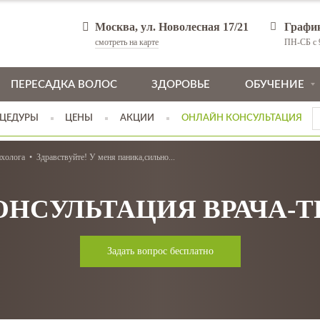
Москва, ул. Новолесная 17/21
Графи
смотреть на карте
ПН-СБ с 9
ПЕРЕСАДКА ВОЛОС
ЗДОРОВЬЕ
ОБУЧЕНИЕ
ЦЕДУРЫ
ЦЕНЫ
АКЦИИ
ОНЛАЙН КОНСУЛЬТАЦИЯ
ихолога
Здравствуйте! У меня паника,сильно...
ОНСУЛЬТАЦИЯ ВРАЧА-
Задать вопрос бесплатно