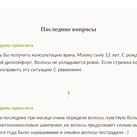
Последние вопросы
врача-трихолога
ь бы получить консультацию врача. Моему сыну 12 лет. С рож
й дискомфорт. Волосы не укладыватся ровно. Если стрижка ко
исправить эту ситуацию С уважением
врача-трихолога
за последние три месяца очень поредели волосы ,чувствую бо
 кетоконазоловым шампунем ,но волосы продолжают сильно выпа
ого года было окрашивание и смывка ,волосы пострадали . )