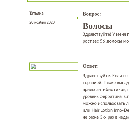
Татьяна
Вопрос:
20 ноября 2020
Волосы
Здравствуйте! У меня 
рост,вес 56 ,волосы м
Ответ:
Здравствуйте. Если вы
терапией. Также выпад
прием антибиотиков, 
уровень ферритина, ви
можно использовать л
или Hair Lotion Inno-
не реже 3-х раз в нед