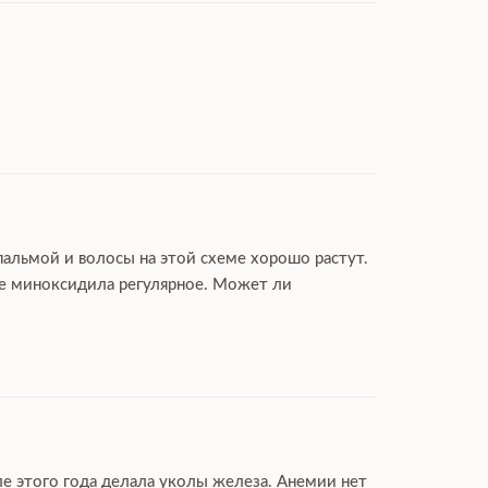
пальмой и волосы на этой схеме хорошо растут.
ие миноксидила регулярное. Может ли
ле этого года делала уколы железа. Анемии нет