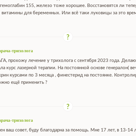
 гемоглабин 155, железо тоже хорошее. Восстановятся ли тепе
 витамины для беременных. Или всё таки луковицы за это вре
врача-трихолога
АГА, прохожу лечение у трихолога с сентября 2023 года. Дела
ала курс лазерной терапии. На постоянной основе генералон( ве
крин курсами по 3 месяца , финестерид на постоянке. Контрол
можно ещё применить ?
врача-трихолога
ен ваш совет, буду благодарна за помощь. Мне 17 лет, в 13-14 