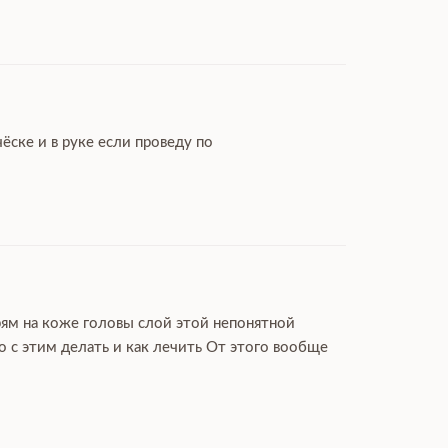
ёске и в руке если проведу по
рям на коже головы слой этой непонятной
 с этим делать и как лечить От этого вообще