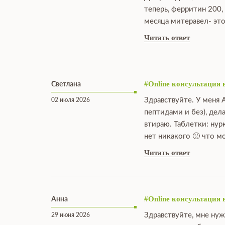
теперь, ферритин 200,
месяца митеравел- это
Читать ответ
Светлана
#Online консультация 
Здравствуйте. У меня 
02 июля 2026
пептидами и без), дел
втираю. Таблетки: нур
нет никакого 🙁 что 
Читать ответ
Анна
#Online консультация 
Здравствуйте, мне нуж
29 июня 2026