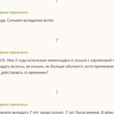
врача-трихолога
ода. Сильное выпадение волос
врача-трихолога
ГА. Уже 2 года использую миноксидил и лосьон с карликовой 
падать волосы, не сильно, но больше обычного, хотя применен
 действовать со временем?
врача-трихолога
ачали выпадать 7 лет назад сильно. 7 лет была анемия. В апре