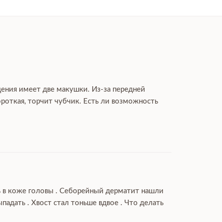
дения имеет две макушки. Из-за передней
роткая, торчит чубчик. Есть ли возможность
ль в коже головы . Себорейный дерматит нашли
дать . Хвост стал тоньше вдвое . Что делать