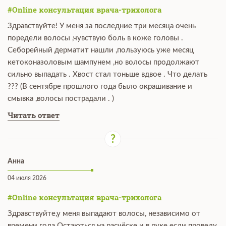
#Online консультация врача-трихолога
Здравствуйте! У меня за последние три месяца очень
поредели волосы ,чувствую боль в коже головы .
Себорейный дерматит нашли ,пользуюсь уже месяц
кетоконазоловым шампунем ,но волосы продолжают
сильно выпадать . Хвост стал тоньше вдвое . Что делать
??? (В сентябре прошлого года было окрашивание и
смывка ,волосы пострадали . )
Читать ответ
Анна
04 июля 2026
#Online консультация врача-трихолога
Здравствуйте,у меня выпадают волосы, независимо от
времени года.Остаються на расчёске и в руке если проведу