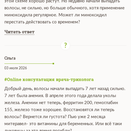
этой схеме хорошо растут. Но недавно начали выпадать
волосы, не сильно, но больше обычного, хотя применение
миноксидила регулярное. Может ли миноксидил
перестать действовать со временем?
Читать ответ
Ольга
03 июля 2026
#Online консультация врача-трихолога
Добрый день, волосы начали выпадать 7 лет назад сильно.
7 лет была анемия. В апреле этого года делала уколы
железа. Анемии нет теперь, ферритин 200, гемоглабин
155, железо тоже хорошее. Восстановятся ли теперь
волосы? Вернется ли густота? Пью уже 2 месяца
митеравел- это витамины для беременных. Или всё таки
луковицы за это время погибли?