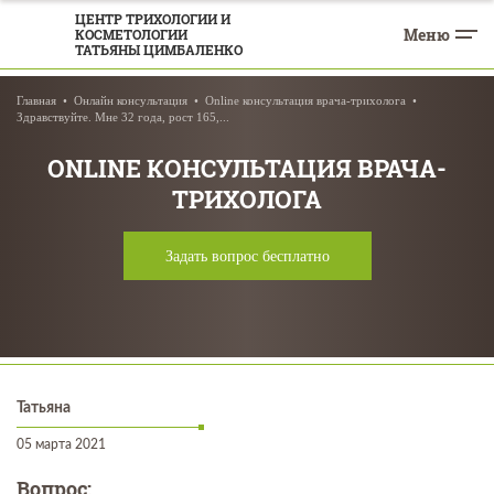
ЦЕНТР ТРИХОЛОГИИ И
Меню
КОСМЕТОЛОГИИ
ТАТЬЯНЫ ЦИМБАЛЕНКО
Главная
Онлайн консультация
Online консультация врача-трихолога
Здравствуйте. Мне 32 года, рост 165,...
ONLINE КОНСУЛЬТАЦИЯ ВРАЧА-
ТРИХОЛОГА
Задать вопрос бесплатно
Татьяна
05 марта 2021
Вопрос: