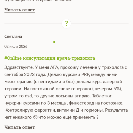
Читать ответ
Светлана
02 июля 2026
#Online консультация врача-трихолога
Здравствуйте. У меня АГА, прохожу лечение у трихолога с
сентября 2023 года. Делаю курсами PRP, между ними
мезотерапию (с пептидами и без), делала курс лазерной
терапии. На постоянной основе генералон( вечером 5%),
утром то dsd, то другие лосьоны втираю. Таблетки:
нуркрин курсами по 3 месяца , финестерид на постоянке.
Контролирую ферритин, витамин Д и гормоны. Результата
нет никакого 🙁 что можно ещё применить ?
Читать ответ