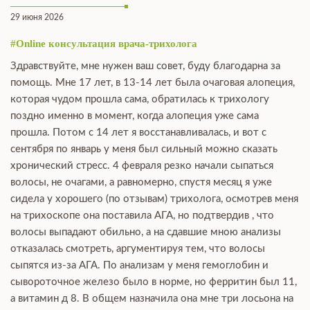
29 июня 2026
#Online консультация врача-трихолога
Здравствуйте, мне нужен ваш совет, буду благодарна за
помощь. Мне 17 лет, в 13-14 лет была очаговая алопеция,
которая чудом прошла сама, обратилась к трихологу
поздно именно в момент, когда алопеция уже сама
прошла. Потом с 14 лет я восстанавливалась, и вот с
сентября по январь у меня был сильный можно сказать
хронический стресс. 4 февраля резко начали сыпаться
волосы, не очагами, а равномерно, спустя месяц я уже
сидела у хорошего (по отзывам) трихолога, осмотрев меня
на трихоскопе она поставила АГА, но подтвердив , что
волосы выпадают обильно, а на сдавшие мною анализы
отказалась смотреть, аргументируя тем, что волосы
сыпятся из-за АГА. По анализам у меня гемоглобин и
сывороточное железо было в норме, но ферритин был 11,
а витамин д 8. В общем назначила она мне три лосьона на