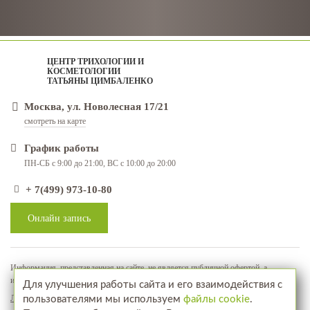
ЦЕНТР ТРИХОЛОГИИ И
КОСМЕТОЛОГИИ
ТАТЬЯНЫ ЦИМБАЛЕНКО
Москва, ул. Новолесная 17/21
смотреть на карте
График работы
ПН-СБ с 9:00 до 21:00, ВС с 10:00 до 20:00
+ 7(499) 973-10-80
Онлайн запись
Информация, представленная на сайте, не является публичной офертой, а
используется в качестве рекламно-информационных материалов
Для улучшения работы сайта и его взаимодействия с
Лицензия № ЛО-77-01-018071
пользователями мы используем
файлы cookie
.