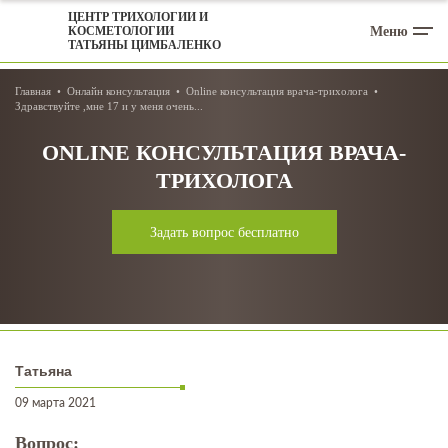
ЦЕНТР ТРИХОЛОГИИ И
Меню
КОСМЕТОЛОГИИ
ТАТЬЯНЫ ЦИМБАЛЕНКО
Главная
Онлайн консультация
Online консультация врача-трихолога
Здравствуйте ,мне 17 и у меня очень...
ONLINE КОНСУЛЬТАЦИЯ ВРАЧА-
ТРИХОЛОГА
Задать вопрос бесплатно
Татьяна
09 марта 2021
Вопрос: