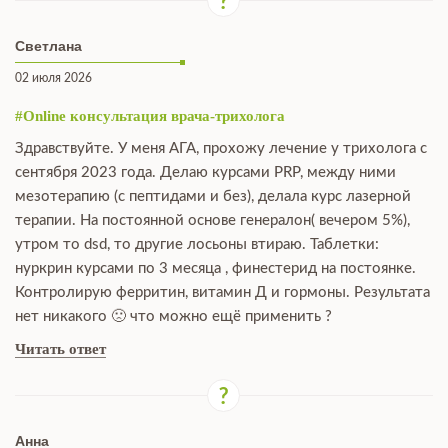
Светлана
02 июля 2026
#Online консультация врача-трихолога
Здравствуйте. У меня АГА, прохожу лечение у трихолога с
сентября 2023 года. Делаю курсами PRP, между ними
мезотерапию (с пептидами и без), делала курс лазерной
терапии. На постоянной основе генералон( вечером 5%),
утром то dsd, то другие лосьоны втираю. Таблетки:
нуркрин курсами по 3 месяца , финестерид на постоянке.
Контролирую ферритин, витамин Д и гормоны. Результата
нет никакого 🙁 что можно ещё применить ?
Читать ответ
Анна