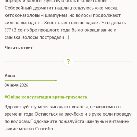
поредели волосы ,чувствую боль в коже головы .
Себорейный дерматит нашли ,пользуюсь уже месяц
кетоконазоловым шампунем ,но волосы продолжают
сильно выпадать . Хвост стал тоньше вдвое . Что делать
??? (В сентябре прошлого года было окрашивание и
смывка ,волосы пострадали . )
Читать ответ
Анна
04 июля 2026
#Online консультация врача-трихолога
Здравствуйте,у меня выпадают волосы, независимо от
времени года.Остаються на расчёске и в руке если проведу
по волосам.Подскажите пожалуйста шампунь и витамины
,какие можно.Спасибо.