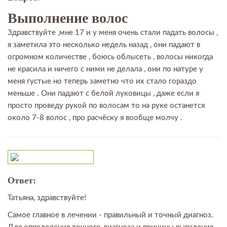
Выполнение волос
Здравствуйте ,мне 17 и у меня очень стали падать волосы ,
я заметила это несколько недель назад , они падают в
огромном количестве , боюсь облысеть , волосы никогда
не красила и ничего с ними не делала , они по натуре у
меня густые но теперь заметно что их стало гораздо
меньше . Они падают с белой луковицы , даже если я
просто проведу рукой по волосам то на руке останется
около 7-8 волос , про расчёску я вообще молчу .
Ответ:
Татьяна, здравствуйте!
Самое главное в лечении - правильный и точный диагноз.