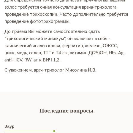
Для определения точного диагноза и причины выпадения
волос требуется очная консультация врача-трихолога,
проведение трихоскопии. Часто дополнительно требуется
проведение фототрихограммы.
До приема Вы можете самостоятельно сдать
"трихологический минимум", он включает в себя -
клинический анализ крови, ферритин, железо, ОЖСС,
цинк, медь, селен, ТТГ и Т4 св., витамин Д(25)ОН, Hbs-Ag,
anti-HCV, RW, ат к ВИЧ 1,2.
С уважением, врач-трихолог Мисолина И.В.
Последние вопросы
Заур