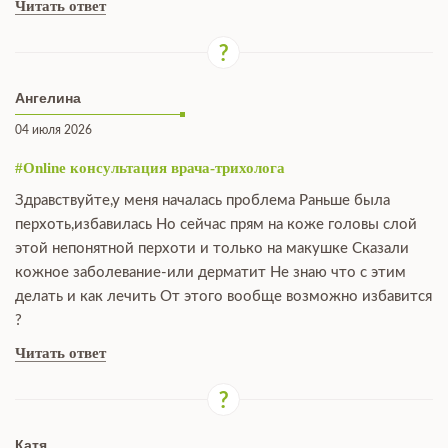
Читать ответ
Ангелина
04 июля 2026
#Online консультация врача-трихолога
Здравствуйте,у меня началась проблема Раньше была
перхоть,избавилась Но сейчас прям на коже головы слой
этой непонятной перхоти и только на макушке Сказали
кожное заболевание-или дерматит Не знаю что с этим
делать и как лечить От этого вообще возможно избавится
?
Читать ответ
Катя