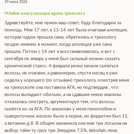
29 июня 2026
#Online консультация врача-трихолога
Здравствуйте, мне нужен ваш совет, буду благодарна за
помощь. Мне 17 лет, в 13-14 лет была очаговая алопеция,
которая чудом прошла сама, обратилась к трихологу
поздно именно в момент, когда алопеция уже сама
прошла. Потом с 14 лет я восстанавливалась, и вот с
сентября по январь у меня был сильный можно сказать
хронический стресс. 4 февраля резко начали сыпаться
волосы, не очагами, а равномерно, спустя месяц я уже
сидела у хорошего (по отзывам) трихолога, осмотрев меня
на трихоскопе она поставила АГА, но подтвердив , что
волосы выпадают обильно, а на сдавшие мною анализы
отказалась смотреть, аргументируя тем, что волосы
сыпятся из-за АГА. По анализам у меня гемоглобин и
сывороточное железо было в норме, но ферритин был 11,
а витамин д 8. В общем назначила она мне три лосьона на
выбор, тайм ту гроу три Энерджи 7,5%, dekohair, пена