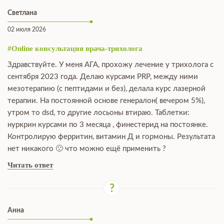
Светлана
02 июля 2026
#Online консультация врача-трихолога
Здравствуйте. У меня АГА, прохожу лечение у трихолога с
сентября 2023 года. Делаю курсами PRP, между ними
мезотерапию (с пептидами и без), делала курс лазерной
терапии. На постоянной основе генералон( вечером 5%),
утром то dsd, то другие лосьоны втираю. Таблетки:
нуркрин курсами по 3 месяца , финестерид на постоянке.
Контролирую ферритин, витамин Д и гормоны. Результата
нет никакого 🙁 что можно ещё применить ?
Читать ответ
Анна