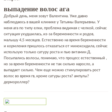
выпадение волоc ага
Добрый день, меня зовут Валентина. Уже давно
наблюдаюсь в вашей клинике у Татьяны Валерьевны. У
меня ага по типу елки, проблема видимая с челкой, сейчас
ситуация ухудшилась, из-за беременности и родов,
малышу 4,5 месяцев. Естественно на время беременности
и кормления пришлось отказаться от миноксидила, сейчас
использую только сатуру роста и пью витамин Д.
Посыпались волосы, понимаю, что процесс естественный ,
но за время беременности не так сильно наросло, а
выпадает сильно. Чем еще можно стимулировать рост
волос во время гв, кроме сатуры роста? ампулы?
дермороллер?