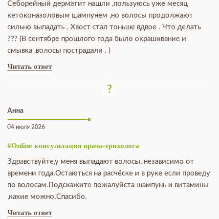
Себорейный дерматит нашли ,пользуюсь уже месяц
кетоконазоловым шампунем ,но волосы продолжают
сильно выпадать . Хвост стал тоньше вдвое . Что делать
??? (В сентябре прошлого года было окрашивание и
смывка ,волосы пострадали . )
Читать ответ
Анна
04 июля 2026
#Online консультация врача-трихолога
Здравствуйте,у меня выпадают волосы, независимо от
времени года.Остаються на расчёске и в руке если проведу
по волосам.Подскажите пожалуйста шампунь и витамины
,какие можно.Спасибо.
Читать ответ