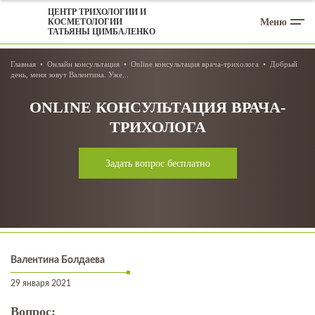
ЦЕНТР ТРИХОЛОГИИ И
Меню
КОСМЕТОЛОГИИ
ТАТЬЯНЫ ЦИМБАЛЕНКО
Главная
Онлайн консультация
Online консультация врача-трихолога
Добрый
день, меня зовут Валентина. Уже...
ONLINE КОНСУЛЬТАЦИЯ ВРАЧА-
ТРИХОЛОГА
Задать вопрос бесплатно
Валентина Болдаева
29 января 2021
Вопрос: