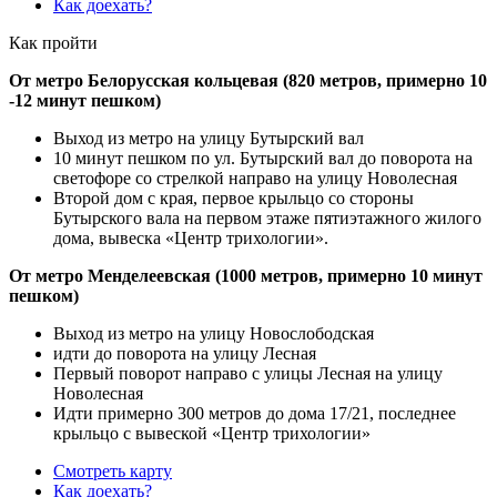
Как доехать?
Как пройти
От метро Белорусская кольцевая (820 метров, примерно 10
-12 минут пешком)
Выход из метро на улицу Бутырский вал
10 минут пешком по ул. Бутырский вал до поворота на
светофоре со стрелкой направо на улицу Новолесная
Второй дом с края, первое крыльцо со стороны
Бутырского вала на первом этаже пятиэтажного жилого
дома, вывеска «Центр трихологии».
От метро Менделеевская (1000 метров, примерно 10 минут
пешком)
Выход из метро на улицу Новослободская
идти до поворота на улицу Лесная
Первый поворот направо с улицы Лесная на улицу
Новолесная
Идти примерно 300 метров до дома 17/21, последнее
крыльцо с вывеской «Центр трихологии»
Смотреть карту
Как доехать?