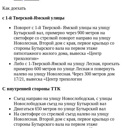
Как доехать
с 1-й Тверской-Ямской улицы
Поворот с 1-й Тверской- Ямской улицы на улицу
Бутырский вал, примерно через 900 метров на
светофоре со стрелкой поворот направо на улицу
Новолесная, Второй дом с края, первое крыльцо со
стороны Бутырского вала на первом этаже
пятиэтажного жилого дома, вывеска «Центр
трихологии»
Либо с 1-Тверской-Ямской на улицу Лесная, проехать
примерно 600 метров по улице Лесная и повернуть
налево на улицу Новолесная. Через 300 метров дом
17/21, вывеска «Центр трихологии
С внутренней стороны ТТК
Съезд направо на улицу Новослободская, с улицы
Новослободская съезд на улицу Бутырский вал
Двигаться 650 метров по улице Бутырский вал
На светофоре со стрелкой съезд налево на улицу
Новолесная. Второй дом с края, первое крыльцо со
стороны Бутырского вала на первом этаже