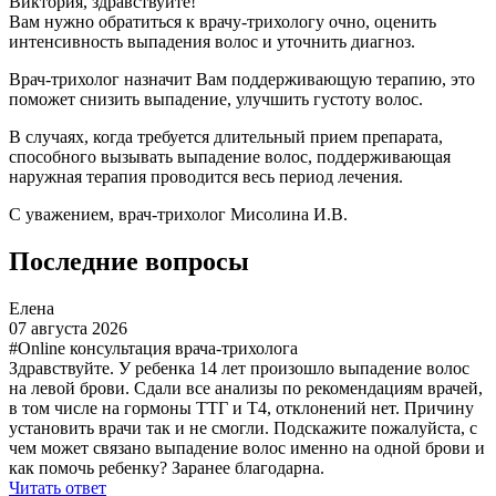
Виктория, здравствуйте!
Вам нужно обратиться к врачу-трихологу очно, оценить
интенсивность выпадения волос и уточнить диагноз.
Врач-трихолог назначит Вам поддерживающую терапию, это
поможет снизить выпадение, улучшить густоту волос.
В случаях, когда требуется длительный прием препарата,
способного вызывать выпадение волос, поддерживающая
наружная терапия проводится весь период лечения.
С уважением, врач-трихолог Мисолина И.В.
Последние вопросы
Елена
07 августа 2026
#Online консультация врача-трихолога
Здравствуйте. У ребенка 14 лет произошло выпадение волос
на левой брови. Сдали все анализы по рекомендациям врачей,
в том числе на гормоны ТТГ и Т4, отклонений нет. Причину
установить врачи так и не смогли. Подскажите пожалуйста, с
чем может связано выпадение волос именно на одной брови и
как помочь ребенку? Заранее благодарна.
Читать ответ