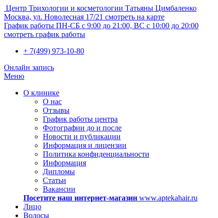
Центр Трихологии и косметологии Татьяны Цимбаленко
Москва, ул. Новолесная 17/21
смотреть на карте
График работы
ПН-СБ с 9:00 до 21:00, ВС с 10:00 до 20:00
смотреть график работы
+ 7(499) 973-10-80
Онлайн запись
Меню
О клинике
О нас
Отзывы
График работы центра
Фотографии до и после
Новости и публикации
Информация и лицензии
Политика конфиденциальности
Информация
Дипломы
Статьи
Вакансии
Посетите наш интернет-магазин
www.aptekahair.ru
Лицо
Волосы