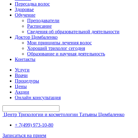
Пересадка волос
Здоровье
Обучение
Преподаватели
Расписание
Сведения об образовательной деятельности
Доктор Цимбаленко
Мои принципы лечения волос
Хороший трихолог сегодня
Образование и научная деятельность
Контакты
Услуги
Врачи
Процедуры
Цены
Акции
Онлайн консультация
Центр Трихологии и косметологии Татьяны Цимбаленко
+ 7(499) 973-10-80
Записаться на прием