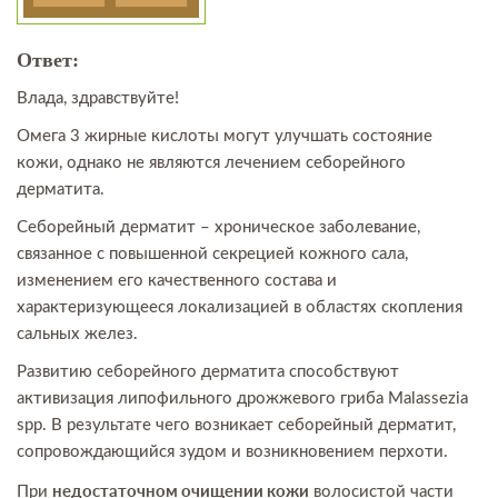
Ответ:
Влада, здравствуйте!
Омега 3 жирные кислоты могут улучшать состояние
кожи, однако не являются лечением себорейного
дерматита.
Себорейный дерматит – хроническое заболевание,
связанное с повышенной секрецией кожного сала,
изменением его качественного состава и
характеризующееся локализацией в областях скопления
сальных желез.
Развитию себорейного дерматита способствуют
активизация липофильного дрожжевого гриба Malassezia
spp. В результате чего возникает себорейный дерматит,
сопровождающийся зудом и возникновением перхоти.
недостаточном очищении кожи
При
волосистой части