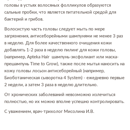
головы в устьях волосяных фолликулов образуются
сальные пробки, что является питательной средой для
бактерий и грибов.
Волосистую часть головы следует мыть по мере
загрязнения, антисеборейными шампунями не менее 3 раз
в неделю. Для более качественного очищения кожи
добавлять 1-2 раза в неделю пилинг для кожи головы,
(например, Apteka Hair шампунь-эксфолиант или маска-
прешампунь Time to Grow), также после мытья наносить на
кожу головы лосьон антисеборейный (например,
Биоботаническая сыворотка 4 System) - ежедневно первые
2 недели, а затем 3 раза в неделю длительно.
От хронических заболеваний невозможно излечиться
полностью, но их можно вполне успешно контролировать.
С уважением, врач-трихолог Мисолина И.В.