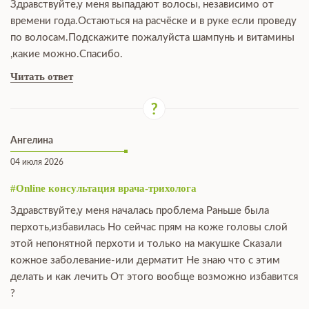
Здравствуйте,у меня выпадают волосы, независимо от
времени года.Остаються на расчёске и в руке если проведу
по волосам.Подскажите пожалуйста шампунь и витамины
,какие можно.Спасибо.
Читать ответ
Ангелина
04 июля 2026
#Online консультация врача-трихолога
Здравствуйте,у меня началась проблема Раньше была
перхоть,избавилась Но сейчас прям на коже головы слой
этой непонятной перхоти и только на макушке Сказали
кожное заболевание-или дерматит Не знаю что с этим
делать и как лечить От этого вообще возможно избавится
?