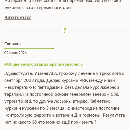
митеравел- это витамины для беременных. Или всё таки
луковицы за это время погибли?
Читать ответ
Светлана
02 июля 2026
#Online консультация врача-трихолога
Здравствуйте. У меня АГА, прохожу лечение у трихолога с
сентября 2023 года. Делаю курсами PRP, между ними
мезотерапию (с пептидами и без), делала курс лазерной
терапии. На постоянной основе генералон( вечером 5%),
утром то dsd, то другие лосьоны втираю. Таблетки:
нуркрин курсами по 3 месяца , финестерид на постоянке.
Контролирую ферритин, витамин Д и гормоны. Результата
нет никакого 🙁 что можно ещё применить ?