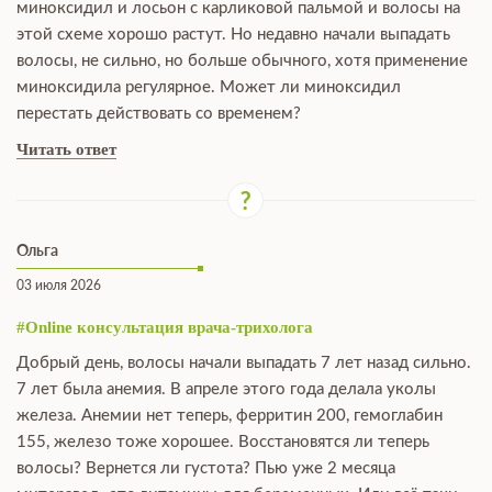
миноксидил и лосьон с карликовой пальмой и волосы на
этой схеме хорошо растут. Но недавно начали выпадать
волосы, не сильно, но больше обычного, хотя применение
миноксидила регулярное. Может ли миноксидил
перестать действовать со временем?
Читать ответ
Ольга
03 июля 2026
#Online консультация врача-трихолога
Добрый день, волосы начали выпадать 7 лет назад сильно.
7 лет была анемия. В апреле этого года делала уколы
железа. Анемии нет теперь, ферритин 200, гемоглабин
155, железо тоже хорошее. Восстановятся ли теперь
волосы? Вернется ли густота? Пью уже 2 месяца