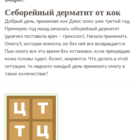
Себорейный дерматит от кок
Добрый день, принимаю кок Джес плюс уже третий год.
Примерно год назад началась себорейный дерматит
(диагноз поставила врач – трихолог). Начала принимать
Омегу3, которая помогла, но без неё все возвращается.
Пью омегу все это время без остановки, если прекращаю
кожа головы зудит, болит, жирнится. Что делать в этой
ситуации, тк надоело каждый день принимать омегу в
таких количествах?