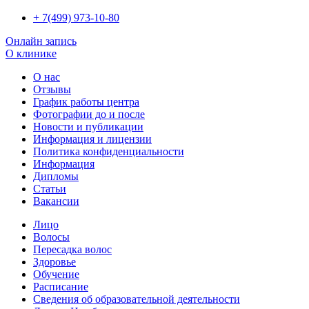
+ 7(499) 973-10-80
Онлайн запись
О клинике
О нас
Отзывы
График работы центра
Фотографии до и после
Новости и публикации
Информация и лицензии
Политика конфиденциальности
Информация
Дипломы
Статьи
Вакансии
Лицо
Волосы
Пересадка волос
Здоровье
Обучение
Расписание
Сведения об образовательной деятельности