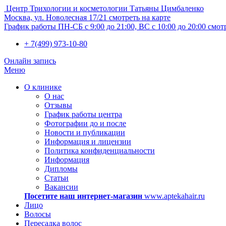
Центр Трихологии и косметологии Татьяны Цимбаленко
Москва, ул. Новолесная 17/21
смотреть на карте
График работы
ПН-СБ с 9:00 до 21:00, ВС с 10:00 до 20:00
смот
+ 7(499) 973-10-80
Онлайн запись
Меню
О клинике
О нас
Отзывы
График работы центра
Фотографии до и после
Новости и публикации
Информация и лицензии
Политика конфиденциальности
Информация
Дипломы
Статьи
Вакансии
Посетите наш интернет-магазин
www.aptekahair.ru
Лицо
Волосы
Пересадка волос