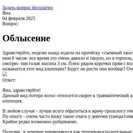
Задать вопрос бесплатно
Яна
04 февраля 2025
Вопрос:
Облысение
Здравствуйте, неделю назад ходила на причёску «съемный хво
ним 6 часов- все время это очень давило и тянуло, но я терпела
смотрю- там голая лысина 3 см. Плюс рядом корочки прям с во
называется этот вид алопеции? Будут ли рости они вообще? Оч
Ответ:
Яна, здравствуйте!
Данный вид потери волос относится скорее к травматической а
алопеция.
В любом случае - лучше всего обратиться к врачу-трихологу оч
По опыту - очень часто вижу такие очаги у девочек (танцы/ги
Крайне редко возможно рубцевание.
Поэтому, в лечении применяются как противовоспалительные ср