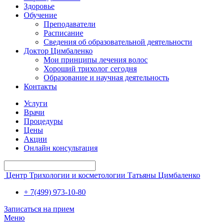
Здоровье
Обучение
Преподаватели
Расписание
Сведения об образовательной деятельности
Доктор Цимбаленко
Мои принципы лечения волос
Хороший трихолог сегодня
Образование и научная деятельность
Контакты
Услуги
Врачи
Процедуры
Цены
Акции
Онлайн консультация
Центр Трихологии и косметологии Татьяны Цимбаленко
+ 7(499) 973-10-80
Записаться на прием
Меню