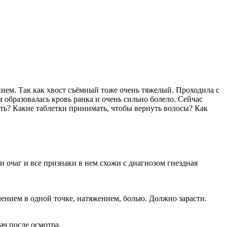
нием. Так как хвост съёмный тоже очень тяжелый. Проходила с
ям образовалась кровь ранка и очень сильно болело. Сейчас
ать? Какие таблетки принимать, чтобы вернуть волосы? Как
и очаг и все признаки в нем схожи с диагнозом гнездная
лением в одной точке, натяжением, болью. Должно зарасти.
ач после осмотра.