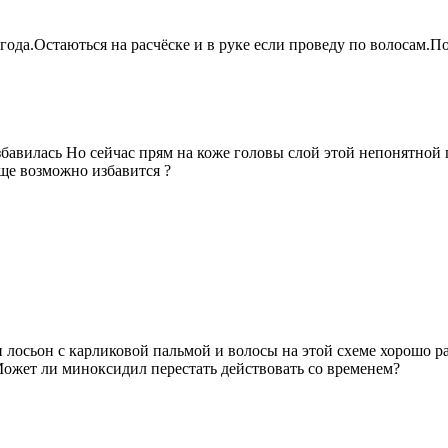
 года.Остаються на расчёске и в руке если проведу по волосам
збавилась Но сейчас прям на коже головы слой этой непонятной
бще возможно избавится ?
лосьон с карликовой пальмой и волосы на этой схеме хорошо рас
ожет ли миноксидил перестать действовать со временем?