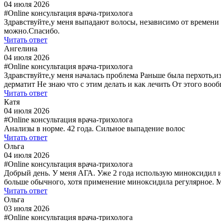
04 июля 2026
#Online консультация врача-трихолога
Здравствуйте,у меня выпадают волосы, независимо от времени
можно.Спасибо.
Читать ответ
Ангелина
04 июля 2026
#Online консультация врача-трихолога
Здравствуйте,у меня началась проблема Раньше была перхоть,и
дерматит Не знаю что с этим делать и как лечить От этого воо
Читать ответ
Катя
04 июля 2026
#Online консультация врача-трихолога
Анализы в норме. 42 года. Сильное выпадение волос
Читать ответ
Ольга
04 июля 2026
#Online консультация врача-трихолога
Добрый день. У меня АГА. Уже 2 года использую миноксидил и 
больше обычного, хотя применение миноксидила регулярное. М
Читать ответ
Ольга
03 июля 2026
#Online консультация врача-трихолога