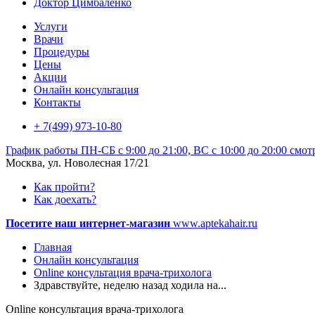
Доктор Цимбаленко
Услуги
Врачи
Процедуры
Цены
Акции
Онлайн консультация
Контакты
+ 7(499) 973-10-80
График работы
ПН-СБ с 9:00 до 21:00, ВС с 10:00 до 20:00
смот
Москва, ул. Новолесная 17/21
Как пройти?
Как доехать?
Посетите наш интернет-магазин
www.aptekahair.ru
Главная
Онлайн консультация
Online консультация врача-трихолога
Здравствуйте, неделю назад ходила на...
Online консультация врача-трихолога