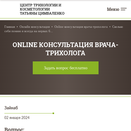
ЦЕНТР ТРИХОЛОГИИ И
Меню
КОСМЕТОЛОГИИ
ТАТЬЯНЫ ЦИМБАЛЕНКО
Главная
Онлайн консультация
Online консультация врача-трихолога
Сколько
себя помню я всегда на нервах 6...
ONLINE КОНСУЛЬТАЦИЯ ВРАЧА-
ТРИХОЛОГА
Задать вопрос бесплатно
Зайнаб
02 января 2024
Вопрос: