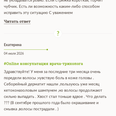
не укладыватся ровно. Если стрижка короткая, торчит
чубчик. Есть ли возможность каким-либо способом
исправить эту ситуацию С уважением
Читать ответ
Екатерина
04 июля 2026
#Online консультация врача-трихолога
Здравствуйте! У меня за последние три месяца очень
поредели волосы ,чувствую боль в коже головы .
Себорейный дерматит нашли ,пользуюсь уже месяц
кетоконазоловым шампунем ,но волосы продолжают
сильно выпадать . Хвост стал тоньше вдвое . Что делать
??? (В сентябре прошлого года было окрашивание и
смывка ,волосы пострадали . )