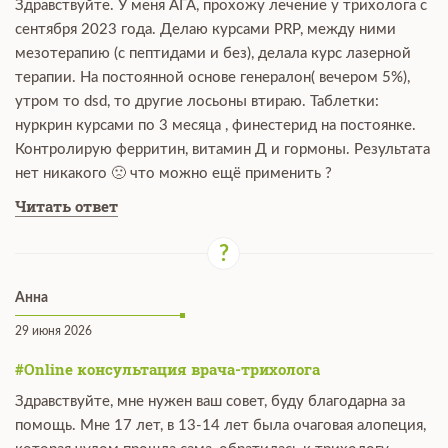
Здравствуйте. У меня АГА, прохожу лечение у трихолога с
сентября 2023 года. Делаю курсами PRP, между ними
мезотерапию (с пептидами и без), делала курс лазерной
терапии. На постоянной основе генералон( вечером 5%),
утром то dsd, то другие лосьоны втираю. Таблетки:
нуркрин курсами по 3 месяца , финестерид на постоянке.
Контролирую ферритин, витамин Д и гормоны. Результата
нет никакого 🙁 что можно ещё применить ?
Читать ответ
Анна
29 июня 2026
#Online консультация врача-трихолога
Здравствуйте, мне нужен ваш совет, буду благодарна за
помощь. Мне 17 лет, в 13-14 лет была очаговая алопеция,