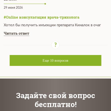
29 июня 2026
#Online консультация врача-трихолога
Хотел бы получить инъекции препарата Киналок в очаг
Читать ответ
Еще
10
вопросов
Задайте свой вопрос
бесплатно!