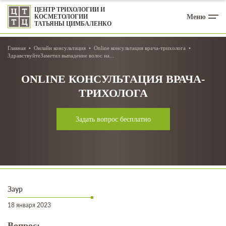
ЦЕНТР ТРИХОЛОГИИ И
Меню
КОСМЕТОЛОГИИ
ТАТЬЯНЫ ЦИМБАЛЕНКО
Главная
Онлайн консультация
Online консультация врача-трихолога
ЗдравствуйтеЗаметил выпадение волос на...
ONLINE КОНСУЛЬТАЦИЯ ВРАЧА-
ТРИХОЛОГА
Задать вопрос бесплатно
Заур
18 января 2023
Вопрос: