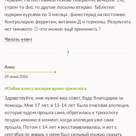
терапии. На постоянной основе генералон( вечером 5%),
утром то dsd, то другие лосьоны втираю. Таблетки:
нуркрин курсами по 3 месяца , финестерид на постоянке.
Контролирую ферритин, витамин Д и гормоны. Результата
нет никакого 🙁 что можно ещё применить ?
Читать ответ
Анна
29 июня 2026
#Online консультация врача-трихолога
Здравствуйте, мне нужен ваш совет, буду благодарна за
помощь. Мне 17 лет, в 13-14 лет была очаговая алопеция,
которая чудом прошла сама, обратилась к трихологу
поздно именно в момент, когда алопеция уже сама
прошла. Потом с 14 лет я восстанавливалась, и вот с
сентября по январь у меня был сильный можно сказать