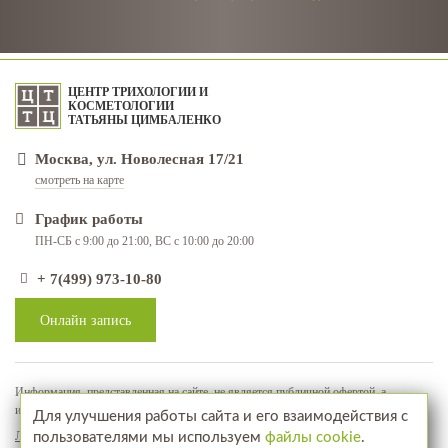
ЦЕНТР ТРИХОЛОГИИ И
КОСМЕТОЛОГИИ
ТАТЬЯНЫ ЦИМБАЛЕНКО
Москва, ул. Новолесная 17/21
смотреть на карте
График работы
ПН-СБ с 9:00 до 21:00, ВС с 10:00 до 20:00
+ 7(499) 973-10-80
Онлайн запись
Информация, представленная на сайте, не является публичной офертой, а
используется в качестве рекламно-информационных материалов
Для улучшения работы сайта и его взаимодействия с
Лицензия № ЛО-77-01-018071
пользователями мы используем
файлы cookie
.