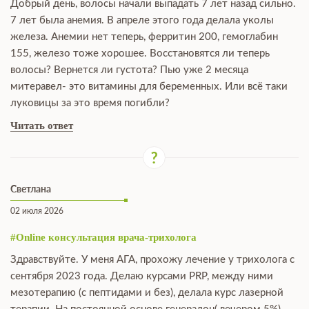
Добрый день, волосы начали выпадать 7 лет назад сильно.
7 лет была анемия. В апреле этого года делала уколы
железа. Анемии нет теперь, ферритин 200, гемоглабин
155, железо тоже хорошее. Восстановятся ли теперь
волосы? Вернется ли густота? Пью уже 2 месяца
митеравел- это витамины для беременных. Или всё таки
луковицы за это время погибли?
Читать ответ
Светлана
02 июля 2026
#Online консультация врача-трихолога
Здравствуйте. У меня АГА, прохожу лечение у трихолога с
сентября 2023 года. Делаю курсами PRP, между ними
мезотерапию (с пептидами и без), делала курс лазерной