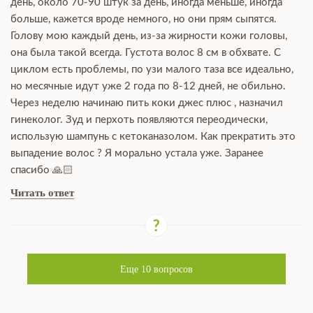
день, около 70-90 штук за день, иногда меньше, иногда
больше, кажется вроде немного, но они прям сыпятся.
Голову мою каждый день, из-за жирности кожи головы,
она была такой всегда. Густота волос 8 см в обхвате. С
циклом есть проблемы, по узи малого таза все идеально,
но месячные идут уже 2 года по 8-12 дней, не обильно.
Через неделю начинаю пить коки джес плюс , назначил
гинеколог. Зуд и перхоть появляются переодически,
использую шампунь с кетоканазолом. Как прекратить это
выпадение волос ? Я морально устала уже. Заранее
спасибо 🙏🏻
Читать ответ
Еще
10
вопросов