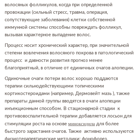
волосяных фолликулов, когда при определенной
провокации (сильный стресс, травма, операция,
сопутствующие заболевания) клетки собственной
иммунной системы способны повреждать фолликул,
вызывая характерное выпадение волос.
Процесс носит хронический характер, при значительной
степени вовлечения волосяного покрова в патологический
процесс и давности развития прогноз менее
благоприятный, в отличие от единичных очагов алопеции.
Одиночные очаги потери волос хорошо поддаются
терапии сильнодействующими топическими
кортикостероидами (например, Дермовейт мазь ), также
препараты данной группы вводятся в очаги алопеции
инъекционным способом. В стационарной стадии к
противовоспалительной терапии добавляется лосьон для
миноксидила
стимуляции роста на основе
для более
быстрого зарастания очагов. Также активно используются
физиотерапевтические методики: фонофорез,