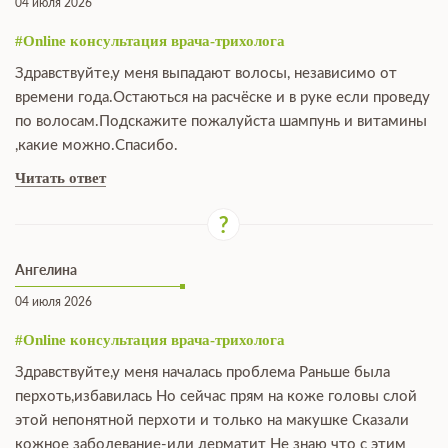
04 июля 2026
#Online консультация врача-трихолога
Здравствуйте,у меня выпадают волосы, независимо от
времени года.Остаються на расчёске и в руке если проведу
по волосам.Подскажите пожалуйста шампунь и витамины
,какие можно.Спасибо.
Читать ответ
Ангелина
04 июля 2026
#Online консультация врача-трихолога
Здравствуйте,у меня началась проблема Раньше была
перхоть,избавилась Но сейчас прям на коже головы слой
этой непонятной перхоти и только на макушке Сказали
кожное заболевание-или дерматит Не знаю что с этим