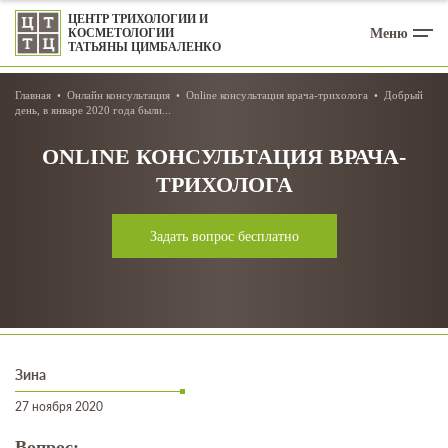
ЦЕНТР ТРИХОЛОГИИ И
Меню
КОСМЕТОЛОГИИ
ТАТЬЯНЫ ЦИМБАЛЕНКО
Главная
Онлайн консультация
Online консультация врача-трихолога
Добрый
день, в январе 2020 года были...
ONLINE КОНСУЛЬТАЦИЯ ВРАЧА-
ТРИХОЛОГА
Задать вопрос бесплатно
Зина
27 ноября 2020
Вопрос: