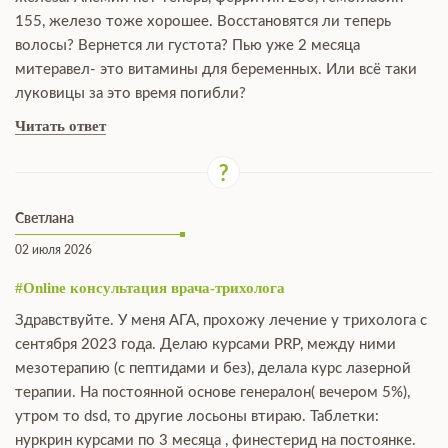
155, железо тоже хорошее. Восстановятся ли теперь
волосы? Вернется ли густота? Пью уже 2 месяца
митеравел- это витамины для беременных. Или всё таки
луковицы за это время погибли?
Читать ответ
Светлана
02 июля 2026
#Online консультация врача-трихолога
Здравствуйте. У меня АГА, прохожу лечение у трихолога с
сентября 2023 года. Делаю курсами PRP, между ними
мезотерапию (с пептидами и без), делала курс лазерной
терапии. На постоянной основе генералон( вечером 5%),
утром то dsd, то другие лосьоны втираю. Таблетки:
нуркрин курсами по 3 месяца , финестерид на постоянке.