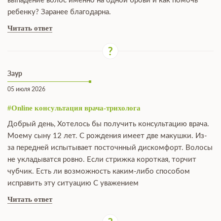
выпадение волос именно на одной брови и как помочь
ребенку? Заранее благодарна.
Читать ответ
Заур
05 июля 2026
#Online консультация врача-трихолога
Добрый день, Хотелось бы получить консультацию врача.
Моему сыну 12 лет. С рождения имеет две макушки. Из-
за передней испытывает посточнный дискомфорт. Волосы
не укладыватся ровно. Если стрижка короткая, торчит
чубчик. Есть ли возможность каким-либо способом
исправить эту ситуацию С уважением
Читать ответ