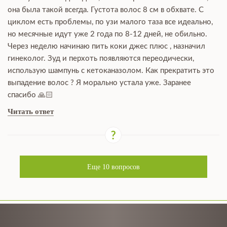
она была такой всегда. Густота волос 8 см в обхвате. С
циклом есть проблемы, по узи малого таза все идеально,
но месячные идут уже 2 года по 8-12 дней, не обильно.
Через неделю начинаю пить коки джес плюс , назначил
гинеколог. Зуд и перхоть появляются переодически,
использую шампунь с кетоканазолом. Как прекратить это
выпадение волос ? Я морально устала уже. Заранее
спасибо 🙏🏻
Читать ответ
Еще
10
вопросов