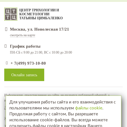
ЦЕНТР ТРИХОЛОГИИ И
КОСМЕТОЛОГИИ
ТАТЬЯНЫ ЦИМБАЛЕНКО
Москва, ул. Новолесная 17/21
смотреть на карте
График работы
ПН-СБ с 9:00 до 21:00, ВС с 10:00 до 20:00
+ 7(499) 973-10-80
Онлайн запись
Информация, представленная на сайте, не является публичной офертой, а
используется в качестве рекламно-информационных материалов
Для улучшения работы сайта и его взаимодействия с
Лицензия № ЛО-77-01-018071
пользователями мы используем
файлы cookie
.
Продолжая работу с сайтом, Вы разрешаете
Жалобы и предложения
использование cookie-файлов. Вы всегда можете
отключить файлы cookie в настройках Вашего
Запись на прием