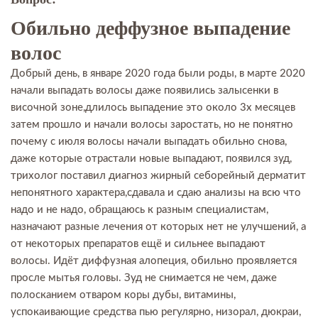
Обильно деффузное выпадение
волос
Добрый день, в январе 2020 года были роды, в марте 2020
начали выпадать волосы даже появились залысенки в
височной зоне,длилось выпадение это около 3х месяцев
затем прошло и начали волосы заростать, но не понятно
почему с июля волосы начали выпадать обильно снова,
даже которые отрастали новые выпадают, появился зуд,
трихолог поставил диагноз жирный себорейный дерматит
непонятного характера,сдавала и сдаю анализы на всю что
надо и не надо, обращаюсь к разным специалистам,
назначают разные лечения от которых нет не улучшений, а
от некоторых препаратов ещё и сильнее выпадают
волосы. Идёт диффузная алопеция, обильно проявляется
просле мытья головы. Зуд не снимается не чем, даже
полосканием отваром коры дубы, витамины,
успокаивающие средства пью регулярно, низорал, дюкраи,