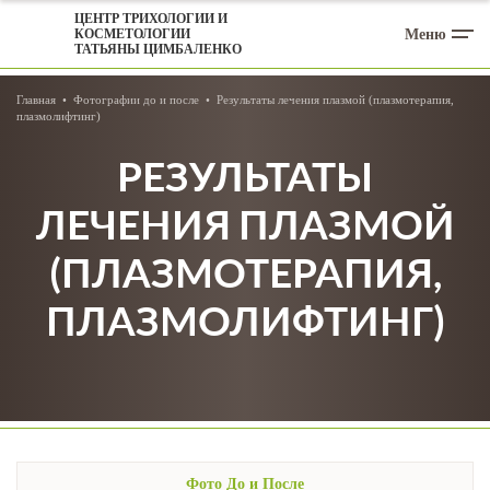
ЦЕНТР ТРИХОЛОГИИ И
Меню
КОСМЕТОЛОГИИ
ТАТЬЯНЫ ЦИМБАЛЕНКО
Главная
Фотографии до и после
Результаты лечения плазмой (плазмотерапия,
плазмолифтинг)
РЕЗУЛЬТАТЫ
ЛЕЧЕНИЯ ПЛАЗМОЙ
(ПЛАЗМОТЕРАПИЯ,
ПЛАЗМОЛИФТИНГ)
Фото До и После