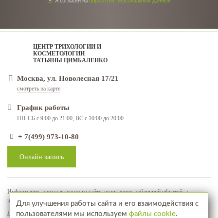
Я согласен на
обработку персональных данных
ЦЕНТР ТРИХОЛОГИИ И
КОСМЕТОЛОГИИ
ТАТЬЯНЫ ЦИМБАЛЕНКО
Москва, ул. Новолесная 17/21
смотреть на карте
График работы
ПН-СБ с 9:00 до 21:00, ВС с 10:00 до 20:00
+ 7(499) 973-10-80
Онлайн запись
Информация, представленная на сайте, не является публичной офертой, а
используется в качестве рекламно-информационных материалов
Для улучшения работы сайта и его взаимодействия с
Лицензия № ЛО-77-01-018071
пользователями мы используем
файлы cookie
.