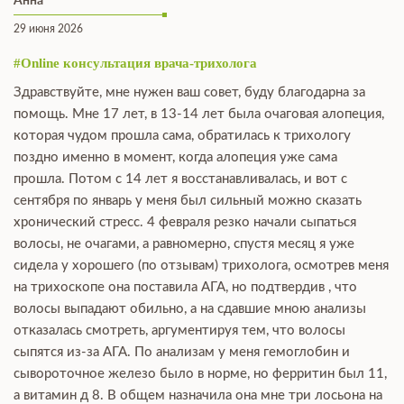
29 июня 2026
#Online консультация врача-трихолога
Здравствуйте, мне нужен ваш совет, буду благодарна за
помощь. Мне 17 лет, в 13-14 лет была очаговая алопеция,
которая чудом прошла сама, обратилась к трихологу
поздно именно в момент, когда алопеция уже сама
прошла. Потом с 14 лет я восстанавливалась, и вот с
сентября по январь у меня был сильный можно сказать
хронический стресс. 4 февраля резко начали сыпаться
волосы, не очагами, а равномерно, спустя месяц я уже
сидела у хорошего (по отзывам) трихолога, осмотрев меня
на трихоскопе она поставила АГА, но подтвердив , что
волосы выпадают обильно, а на сдавшие мною анализы
отказалась смотреть, аргументируя тем, что волосы
сыпятся из-за АГА. По анализам у меня гемоглобин и
сывороточное железо было в норме, но ферритин был 11,
а витамин д 8. В общем назначила она мне три лосьона на