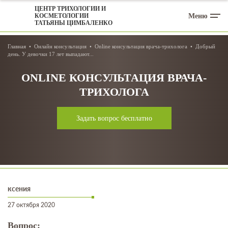
ЦЕНТР ТРИХОЛОГИИ И
Меню
КОСМЕТОЛОГИИ
ТАТЬЯНЫ ЦИМБАЛЕНКО
Главная
Онлайн консультация
Online консультация врача-трихолога
Добрый
день. У девочки 17 лет выпадают...
ONLINE КОНСУЛЬТАЦИЯ ВРАЧА-
ТРИХОЛОГА
Задать вопрос бесплатно
ксения
27 октября 2020
Вопрос: