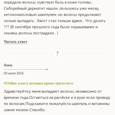
поредели волосы ,чувствую боль в коже головы .
Себорейный дерматит нашли ,пользуюсь уже месяц
кетоконазоловым шампунем ,но волосы продолжают
сильно выпадать . Хвост стал тоньше вдвое . Что делать
??? (В сентябре прошлого года было окрашивание и
смывка ,волосы пострадали . )
Читать ответ
Анна
04 июля 2026
#Online консультация врача-трихолога
Здравствуйте,у меня выпадают волосы, независимо от
времени года.Остаються на расчёске и в руке если проведу
по волосам.Подскажите пожалуйста шампунь и витамины
,какие можно.Спасибо.