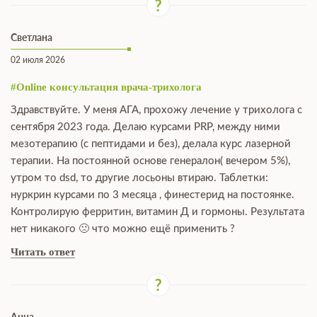
Светлана
02 июля 2026
#Online консультация врача-трихолога
Здравствуйте. У меня АГА, прохожу лечение у трихолога с
сентября 2023 года. Делаю курсами PRP, между ними
мезотерапию (с пептидами и без), делала курс лазерной
терапии. На постоянной основе генералон( вечером 5%),
утром то dsd, то другие лосьоны втираю. Таблетки:
нуркрин курсами по 3 месяца , финестерид на постоянке.
Контролирую ферритин, витамин Д и гормоны. Результата
нет никакого 🙁 что можно ещё применить ?
Читать ответ
Анна