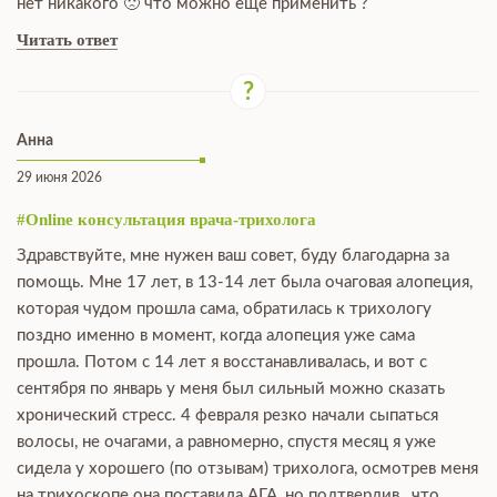
нет никакого 🙁 что можно ещё применить ?
Читать ответ
Анна
29 июня 2026
#Online консультация врача-трихолога
Здравствуйте, мне нужен ваш совет, буду благодарна за
помощь. Мне 17 лет, в 13-14 лет была очаговая алопеция,
которая чудом прошла сама, обратилась к трихологу
поздно именно в момент, когда алопеция уже сама
прошла. Потом с 14 лет я восстанавливалась, и вот с
сентября по январь у меня был сильный можно сказать
хронический стресс. 4 февраля резко начали сыпаться
волосы, не очагами, а равномерно, спустя месяц я уже
сидела у хорошего (по отзывам) трихолога, осмотрев меня
на трихоскопе она поставила АГА, но подтвердив , что