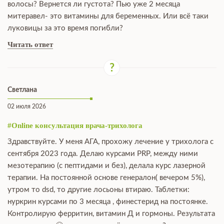
волосы? Вернется ли густота? Пью уже 2 месяца
митеравел- это витамины для беременных. Или всё таки
луковицы за это время погибли?
Читать ответ
Светлана
02 июля 2026
#Online консультация врача-трихолога
Здравствуйте. У меня АГА, прохожу лечение у трихолога с
сентября 2023 года. Делаю курсами PRP, между ними
мезотерапию (с пептидами и без), делала курс лазерной
терапии. На постоянной основе генералон( вечером 5%),
утром то dsd, то другие лосьоны втираю. Таблетки:
нуркрин курсами по 3 месяца , финестерид на постоянке.
Контролирую ферритин, витамин Д и гормоны. Результата