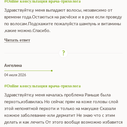
#Online консультация врача-трихолога
Здравствуйте,у меня выпадают волосы, независимо от
времени года.Остаються на расчёске и в руке если проведу
по волосам.Подскажите пожалуйста шампунь и витамины
,какие можно.Спасибо.
Читать ответ
Ангелина
04 июля 2026
#Online консультация врача-трихолога
Здравствуйте,у меня началась проблема Раньше была
перхоть,избавилась Но сейчас прям на коже головы слой
этой непонятной перхоти и только на макушке Сказали
кожное заболевание-или дерматит Не знаю что с этим
делать и как лечить От этого вообще возможно избавится