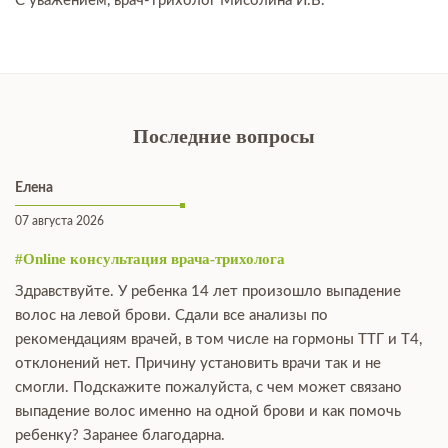
С уважением, врач-трихолог Мисолина И.В.
Последние вопросы
Елена
07 августа 2026
#Online консультация врача-трихолога
Здравствуйте. У ребенка 14 лет произошло выпадение
волос на левой брови. Сдали все анализы по
рекомендациям врачей, в том числе на гормоны ТТГ и Т4,
отклонений нет. Причину установить врачи так и не
смогли. Подскажите пожалуйста, с чем может связано
выпадение волос именно на одной брови и как помочь
ребенку? Заранее благодарна.