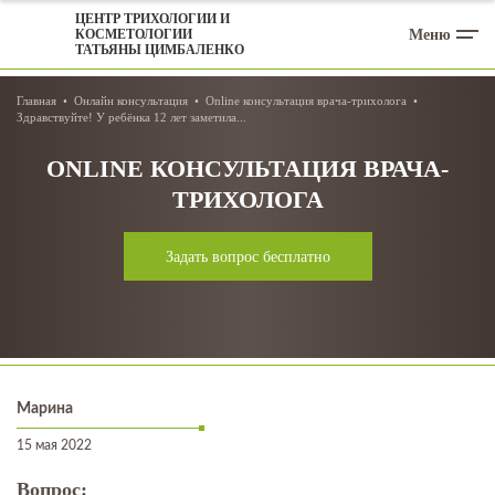
ЦЕНТР ТРИХОЛОГИИ И
Меню
КОСМЕТОЛОГИИ
ТАТЬЯНЫ ЦИМБАЛЕНКО
Главная
Онлайн консультация
Online консультация врача-трихолога
Здравствуйте! У ребёнка 12 лет заметила...
ONLINE КОНСУЛЬТАЦИЯ ВРАЧА-
ТРИХОЛОГА
Задать вопрос бесплатно
Марина
15 мая 2022
Вопрос: