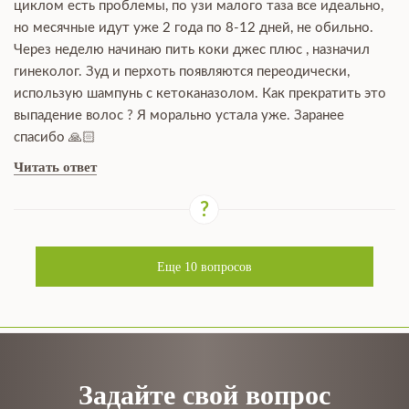
циклом есть проблемы, по узи малого таза все идеально,
но месячные идут уже 2 года по 8-12 дней, не обильно.
Через неделю начинаю пить коки джес плюс , назначил
гинеколог. Зуд и перхоть появляются переодически,
использую шампунь с кетоканазолом. Как прекратить это
выпадение волос ? Я морально устала уже. Заранее
спасибо 🙏🏻
Читать ответ
Еще
10
вопросов
Задайте свой вопрос