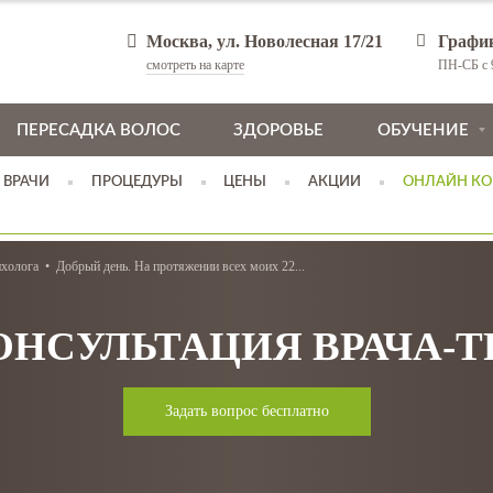
Москва, ул. Новолесная 17/21
Графи
смотреть на карте
ПН-СБ с 9
ПЕРЕСАДКА ВОЛОС
ЗДОРОВЬЕ
ОБУЧЕНИЕ
ВРАЧИ
ПРОЦЕДУРЫ
ЦЕНЫ
АКЦИИ
ОНЛАЙН КО
ихолога
Добрый день. На протяжении всех моих 22...
ОНСУЛЬТАЦИЯ ВРАЧА-
Задать вопрос бесплатно