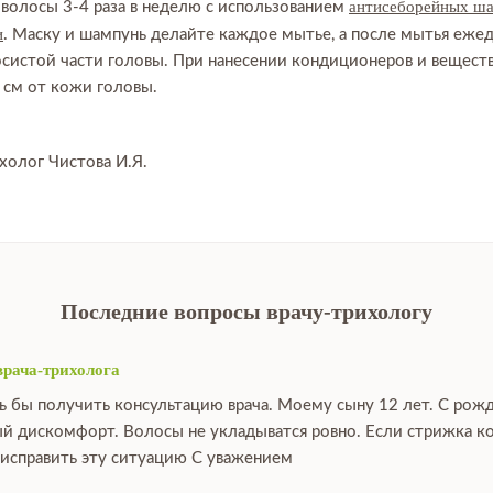
антисеборейных ш
 волосы 3-4 раза в неделю с использованием
и
. Маску и шампунь делайте каждое мытье, а после мытья еже
осистой части головы. При нанесении кондиционеров и веществ
 см от кожи головы.
холог Чистова И.Я.
Последние вопросы врачу-трихологу
врача-трихолога
ь бы получить консультацию врача. Моему сыну 12 лет. С рож
й дискомфорт. Волосы не укладыватся ровно. Если стрижка ко
исправить эту ситуацию С уважением