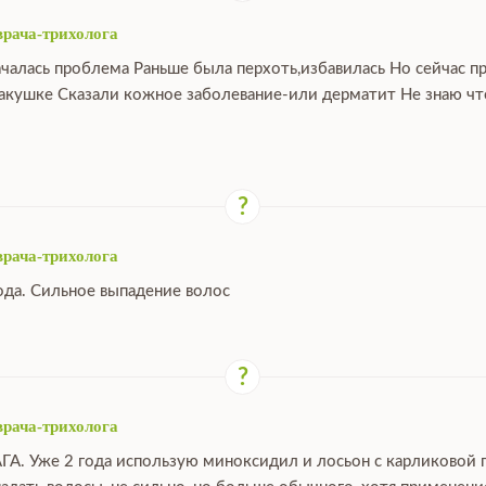
врача-трихолога
ачалась проблема Раньше была перхоть,избавилась Но сейчас п
макушке Сказали кожное заболевание-или дерматит Не знаю что
врача-трихолога
ода. Сильное выпадение волос
врача-трихолога
ГА. Уже 2 года использую миноксидил и лосьон с карликовой 