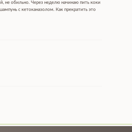
ей, не обильно. Через неделю начинаю пить коки
 шампунь с кетоканазолом. Как прекратить это