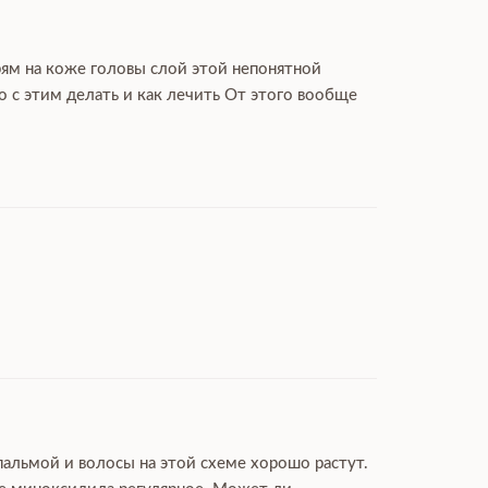
рям на коже головы слой этой непонятной
 с этим делать и как лечить От этого вообще
пальмой и волосы на этой схеме хорошо растут.