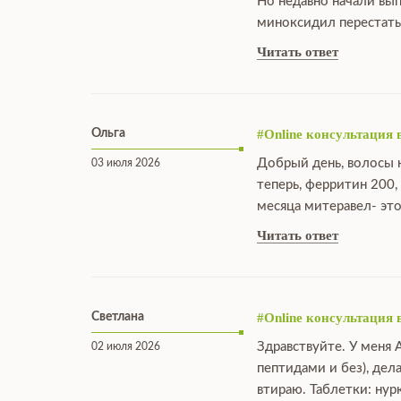
Но недавно начали вы
миноксидил перестать
Читать ответ
Ольга
#Online консультация 
Добрый день, волосы н
03 июля 2026
теперь, ферритин 200,
месяца митеравел- это
Читать ответ
Светлана
#Online консультация 
Здравствуйте. У меня 
02 июля 2026
пептидами и без), дел
втираю. Таблетки: нур