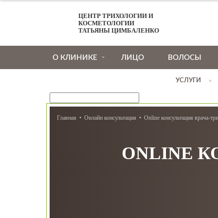
ЦЕНТР ТРИХОЛОГИИ И
КОСМЕТОЛОГИИ
ТАТЬЯНЫ ЦИМБАЛЕНКО
О КЛИНИКЕ
ЛИЦО
ВОЛОСЫ
УСЛУГИ
Главная
Онлайн консультация
Online консультация врача-тр
ONLINE К