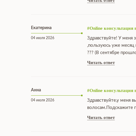
Читать ответ
Екатерина
#Online консультация 
Здравствуйте! У меня 
04 июля 2026
,пользуюсь уже месяц
??? (В сентябре прошл
Читать ответ
Анна
#Online консультация 
Здравствуйте,у меня в
04 июля 2026
волосам.Подскажите п
Читать ответ