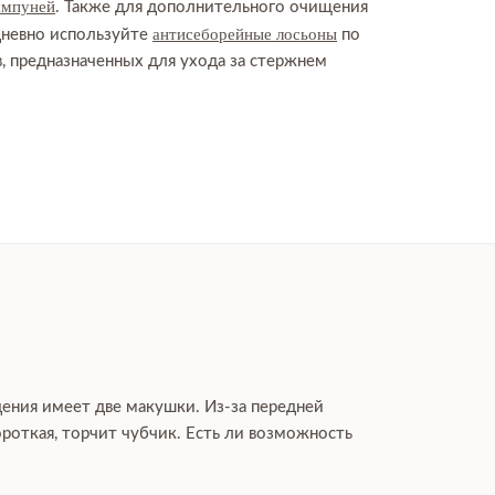
ампуней
. Также для дополнительного очищения
антисеборейные лосьоны
дневно используйте
по
, предназначенных для ухода за стержнем
дения имеет две макушки. Из-за передней
роткая, торчит чубчик. Есть ли возможность