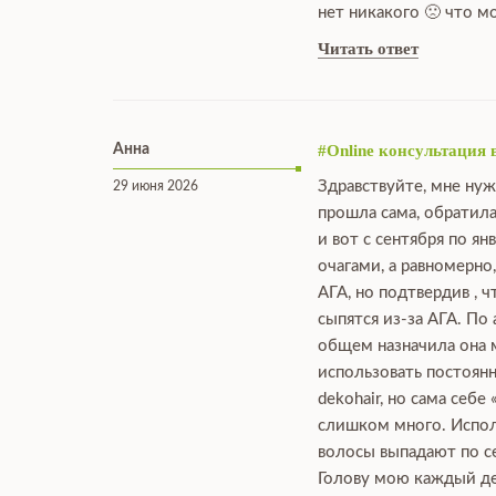
нет никакого 🙁 что 
Читать ответ
Анна
#Online консультация 
Здравствуйте, мне нуж
29 июня 2026
прошла сама, обратила
и вот с сентября по я
очагами, а равномерно
АГА, но подтвердив , 
сыпятся из-за АГА. По
общем назначила она мн
использовать постоянн
dekohair, но сама себе
слишком много. Исполь
волосы выпадают по се
Голову мою каждый ден