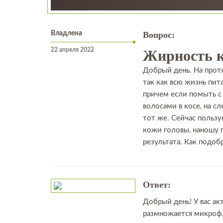
Владлена
Вопрос:
22 апреля 2022
Жирность к
Добрый день. На прот
так как всю жизнь пит
причем если помыть с 
волосами в косе, на 
тот же. Сейчас польз
кожи головы, наношу п
результата. Как подо
Ответ:
Добрый день! У вас а
размножается микрофл