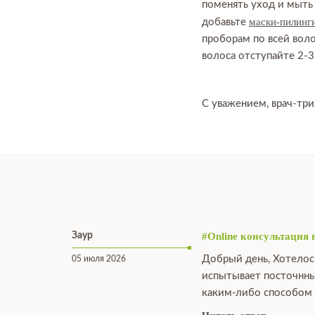
поменять уход и мыть
маски-пилинг
добавьте
проборам по всей вол
волоса отступайте 2-3
С уважением, врач-три
Заур
#Online консультация 
Добрый день, Хотелос
05 июля 2026
испытывает посточнны
каким-либо способом 