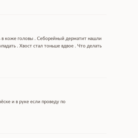
ль в коже головы . Себорейный дерматит нашли
дать . Хвост стал тоньше вдвое . Что делать
ёске и в руке если проведу по