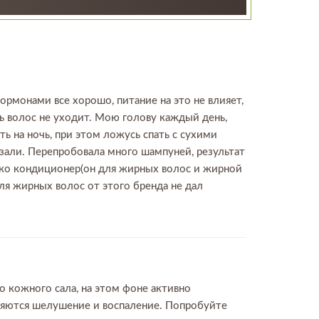
рмонами все хорошо, питание на это не влияет,
ть волос не уходит. Мою голову каждый день,
ть на ночь, при этом ложусь спать с сухими
зали. Перепробовала много шампуней, результат
ько кондиционер(он для жирных волос и жирной
ля жирных волос от этого бренда не дал
 кожного сала, на этом фоне активно
вляются шелушение и воспаление. Попробуйте