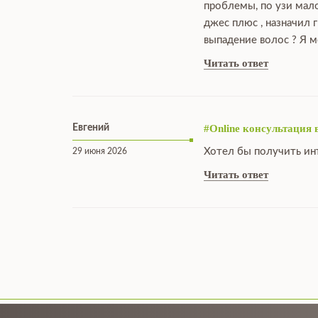
проблемы, по узи мало
джес плюс , назначил 
выпадение волос ? Я м
Читать ответ
Евгений
#Online консультация 
Хотел бы получить ин
29 июня 2026
Читать ответ