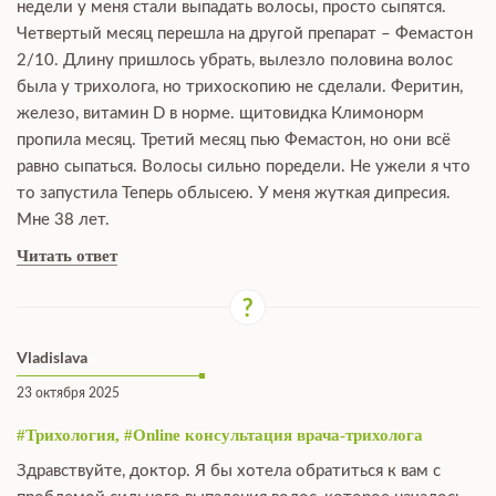
недели у меня стали выпадать волосы, просто сыпятся.
Четвертый месяц перешла на другой препарат – Фемастон
2/10. Длину пришлось убрать, вылезло половина волос
была у трихолога, но трихоскопию не сделали. Феритин,
железо, витамин D в норме. щитовидка Климонорм
пропила месяц. Третий месяц пью Фемастон, но они всё
равно сыпаться. Волосы сильно поредели. Не ужели я что
то запустила Теперь облысею. У меня жуткая дипресия.
Мне 38 лет.
Читать ответ
Vladislava
23 октября 2025
#Трихология, #Online консультация врача-трихолога
Здравствуйте, доктор. Я бы хотела обратиться к вам с