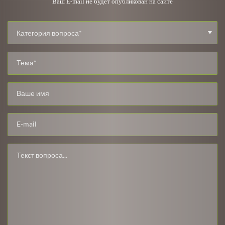
Ваш E-mail не будет опубликован на сайте
Категория вопроса*