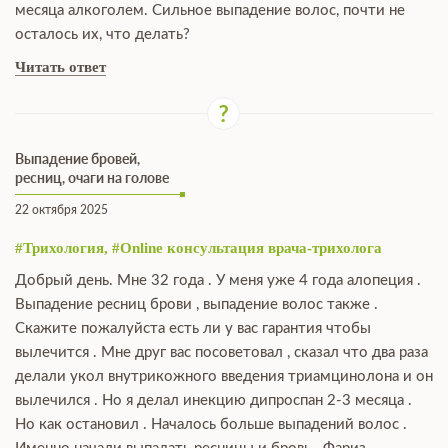
месяца алкоголем. Сильное выпадение волос, почти не
осталось их, что делать?
Читать ответ
Выпадение бровей,
ресниц, очаги на голове
22 октября 2025
#Трихология, #Online консультация врача-трихолога
Добрый день. Мне 32 года . У меня уже 4 года алопеция .
Выпадение ресниц брови , выпадение волос также .
Скажите пожалуйста есть ли у вас гарантия чтобы
вылечится . Мне друг вас посоветовал , сказал что два раза
делали укол внутрикожного введения триамцинолона и он
вылечился . Но я делал инекцию дипроспан 2-3 месяца .
Но как остановил . Началось больше выпадений волос .