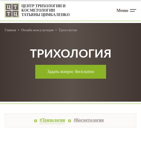
ЦЕНТР ТРИХОЛОГИИ И
Меню
КОСМЕТОЛОГИИ
ТАТЬЯНЫ ЦИМБАЛЕНКО
Главная
Онлайн консультация
Трихология
ТРИХОЛОГИЯ
Задать вопрос бесплатно
#Трихология
#Косметология