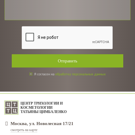
Отправить
Я согласен на
обработку персональных данных
ЦЕНТР ТРИХОЛОГИИ И
КОСМЕТОЛОГИИ
ТАТЬЯНЫ ЦИМБАЛЕНКО
Москва, ул. Новолесная 17/21
смотреть на карте