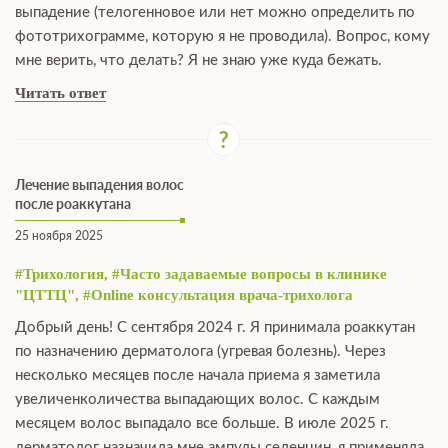
выпадение (телогенновое или нет можно определить по
фототрихограмме, которую я не проводила). Вопрос, кому
мне верить, что делать? Я не знаю уже куда бежать.
Читать ответ
Лечение выпадения волос
после роаккутана
25 ноября 2025
#Трихология, #Часто задаваемые вопросы в клинике
"ЦТТЦ", #Online консультация врача-трихолога
Добрый день! С сентября 2024 г. Я принимала роаккутан
по назначению дерматолога (угревая болезнь). Через
несколько месяцев после начала приема я заметила
увеличенколичества выпадающих волос. С каждым
месяцем волос выпадало все больше. В июле 2025 г.
дерматолог назначила мне ампулы селенцин, я применяла