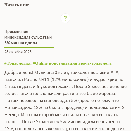
Читать ответ
Применение
миноксидила сульфата и
5% миноксидила
23 октября 2025
#Трихология, #Online консультация врача-трихолога
Добрый день! Мужчина 35 лет, трихолог поставил АГА,
назначил Polaris NR11 (12% миноксидил) и дудасткрид по
1 табл в день и 6 уколов плазмы. После 3 месяцев лечение
волосы значительно начали расти и все было хорошо.
Потом перешёл на миноксидил 5% (просто потому что
миноксидила 12% не было в продаже) и пользовался им 2
месяца. И вот на второй месяц сильно начали выпадать
волосы. После 2х месяцев 5% миноксидила вернулся на
12%, пропользуюсь уже месяц, но выпадение волос до сих