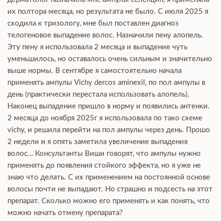
их полтора месяца, но результата не было. С июля 2025 я
сходила к тризологу, мне был поставлен диагноз
телогеновое выпадение волос. Назначили пену алопель.
Эту пену я использовала 2 месяца и выпадение чуть
уменьшилось, но оставалось очень сильным и значительно
выше нормы. В сентябре я самостоятельно начала
применять ампулы Vichy dercos aminexil, по пол ампулы в
день (практически перестала использовать алопель).
Наконец выпадение пришло в норму и появились антенки.
2 месяца до ноября 2025г я использовала по тако схеме
vichy, и решила перейти на пол ампулы через день. Прошо
2 недели и я опять заметила увеличение выпадения
волос… Консультанты Виши говорят, что ампулы нужно
применять до появления стойкого эффекта, но я уже не
знаю что делать. С их применением на постоянной основе
волосы почти не выпадают. Но страшно и подсесть на этот
препарат. Сколько можно его применять и как понять, что
можно начать отмену препарата?