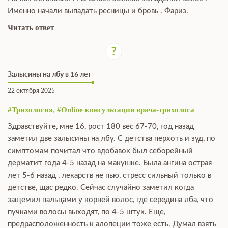
Именно начали выпадать ресницы и бровь . Фариз.
Читать ответ
Залысины на лбу в 16 лет
22 октября 2025
#Трихология, #Online консультация врача-трихолога
Здравствуйте, мне 16, рост 180 вес 67-70, год назад
заметил две залысины на лбу. С детства перхоть и зуд, по
симптомам почитал что вдобавок был себорейный
дерматит года 4-5 назад на макушке. Была ангина острая
лет 5-6 назад , лекарств не пью, стресс сильный только в
детстве, щас редко. Сейчас случайно заметил когда
защемил пальцами у корней волос, где середина лба, что
пучками волосы выходят, по 4-5 штук. Еще,
предрасположенность к алопеции тоже есть. Думал взять