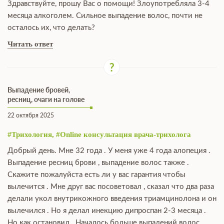
Здравствуйте, прошу Вас о помощи! Злоупотребляла 3-4
месяца алкоголем. Сильное выпадение волос, почти не
осталось их, что делать?
Читать ответ
Выпадение бровей,
ресниц, очаги на голове
22 октября 2025
#Трихология, #Online консультация врача-трихолога
Добрый день. Мне 32 года . У меня уже 4 года алопеция .
Выпадение ресниц брови , выпадение волос также .
Скажите пожалуйста есть ли у вас гарантия чтобы
вылечится . Мне друг вас посоветовал , сказал что два раза
делали укол внутрикожного введения триамцинолона и он
вылечился . Но я делал инекцию дипроспан 2-3 месяца .
Но как остановил . Началось больше выпадений волос .