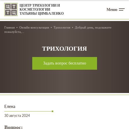
ЦЕНТР ТРИХОЛОГИИ И
Меню
КОСМЕТОЛОГИИ
ТАТЬЯНЫ ЦИМБАЛЕНКО
Главная
Онлайн консультация
Трихология
Добрый день, подскажите
пожалуйста,...
ТРИХОЛОГИЯ
Задать вопрос бесплатно
Елена
30 августа 2024
Вопрос: