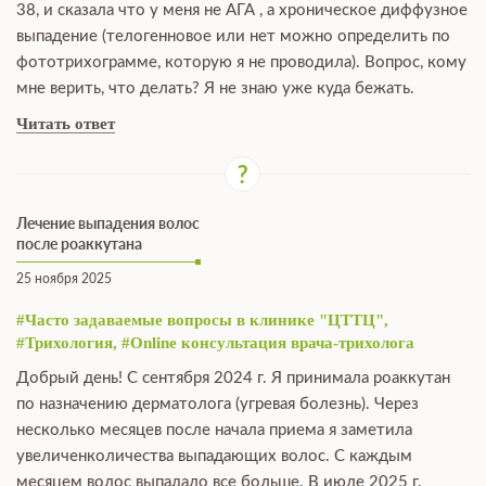
38, и сказала что у меня не АГА , а хроническое диффузное
выпадение (телогенновое или нет можно определить по
фототрихограмме, которую я не проводила). Вопрос, кому
мне верить, что делать? Я не знаю уже куда бежать.
Читать ответ
Лечение выпадения волос
после роаккутана
25 ноября 2025
#Часто задаваемые вопросы в клинике "ЦТТЦ",
#Трихология, #Online консультация врача-трихолога
Добрый день! С сентября 2024 г. Я принимала роаккутан
по назначению дерматолога (угревая болезнь). Через
несколько месяцев после начала приема я заметила
увеличенколичества выпадающих волос. С каждым
месяцем волос выпадало все больше. В июле 2025 г.