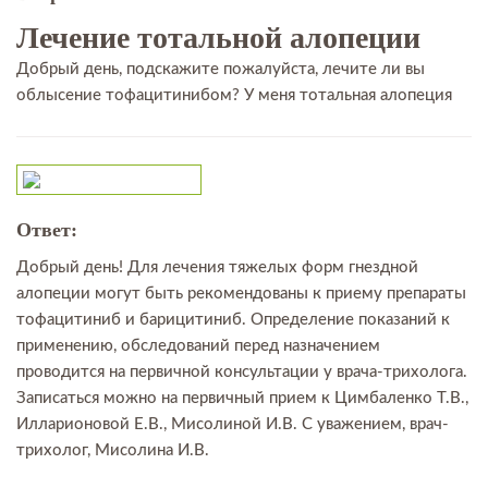
Лечение тотальной алопеции
Добрый день, подскажите пожалуйста, лечите ли вы
облысение тофацитинибом? У меня тотальная алопеция
Ответ:
Добрый день! Для лечения тяжелых форм гнездной
алопеции могут быть рекомендованы к приему препараты
тофацитиниб и барицитиниб. Определение показаний к
применению, обследований перед назначением
проводится на первичной консультации у врача-трихолога.
Записаться можно на первичный прием к Цимбаленко Т.В.,
Илларионовой Е.В., Мисолиной И.В. С уважением, врач-
трихолог, Мисолина И.В.