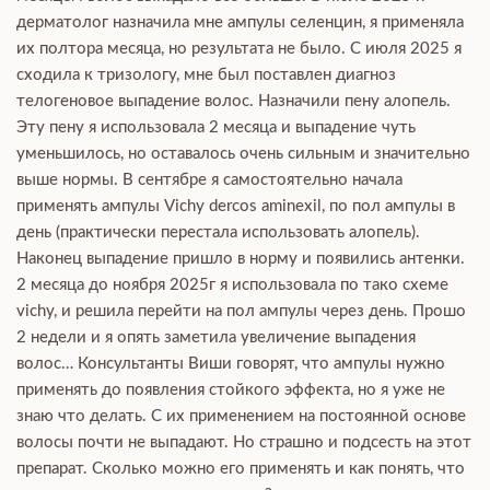
дерматолог назначила мне ампулы селенцин, я применяла
их полтора месяца, но результата не было. С июля 2025 я
сходила к тризологу, мне был поставлен диагноз
телогеновое выпадение волос. Назначили пену алопель.
Эту пену я использовала 2 месяца и выпадение чуть
уменьшилось, но оставалось очень сильным и значительно
выше нормы. В сентябре я самостоятельно начала
применять ампулы Vichy dercos aminexil, по пол ампулы в
день (практически перестала использовать алопель).
Наконец выпадение пришло в норму и появились антенки.
2 месяца до ноября 2025г я использовала по тако схеме
vichy, и решила перейти на пол ампулы через день. Прошо
2 недели и я опять заметила увеличение выпадения
волос… Консультанты Виши говорят, что ампулы нужно
применять до появления стойкого эффекта, но я уже не
знаю что делать. С их применением на постоянной основе
волосы почти не выпадают. Но страшно и подсесть на этот
препарат. Сколько можно его применять и как понять, что