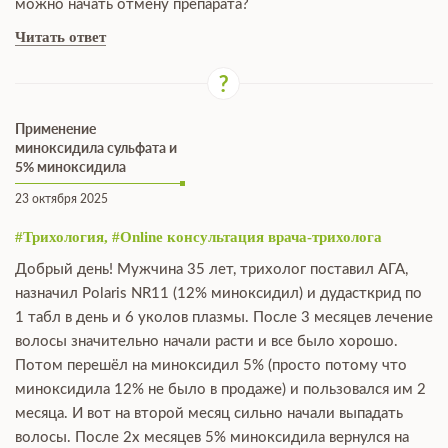
можно начать отмену препарата?
Читать ответ
Применение
миноксидила сульфата и
5% миноксидила
23 октября 2025
#Трихология, #Online консультация врача-трихолога
Добрый день! Мужчина 35 лет, трихолог поставил АГА,
назначил Polaris NR11 (12% миноксидил) и дудасткрид по
1 табл в день и 6 уколов плазмы. После 3 месяцев лечение
волосы значительно начали расти и все было хорошо.
Потом перешёл на миноксидил 5% (просто потому что
миноксидила 12% не было в продаже) и пользовался им 2
месяца. И вот на второй месяц сильно начали выпадать
волосы. После 2х месяцев 5% миноксидила вернулся на