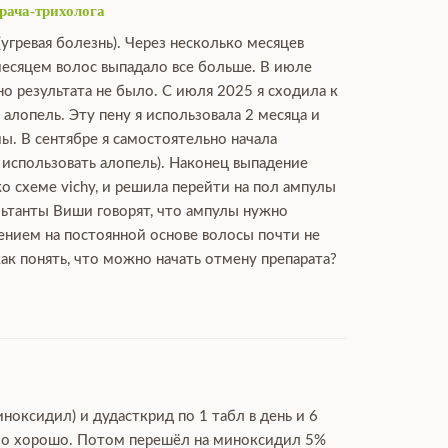
рача-трихолога
угревая болезнь). Через несколько месяцев
есяцем волос выпадало все больше. В июле
но результата не было. С июля 2025 я сходила к
алопель. Эту пену я использовала 2 месяца и
ы. В сентябре я самостоятельно начала
а использовать алопель). Наконец выпадение
ко схеме vichy, и решила перейти на пол ампулы
льтанты Виши говорят, что ампулы нужно
нением на постоянной основе волосы почти не
ак понять, что можно начать отмену препарата?
ноксидил) и дудасткрид по 1 табл в день и 6
ыло хорошо. Потом перешёл на миноксидил 5%