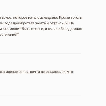
 волос, которое началось недавно. Кроме того, в
вы вода приобретает желтый оттенок. 2. На
м это может быть связано, и какие обследования
е лечение?”
ыпадение волос, почти не осталось их, что