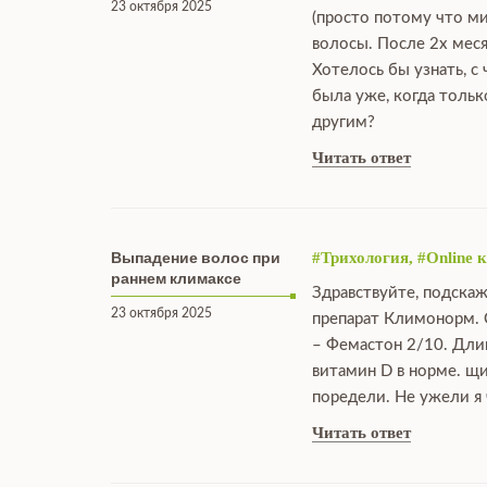
23 октября 2025
(просто потому что ми
волосы. После 2х меся
Хотелось бы узнать, с
была уже, когда тольк
другим?
Читать ответ
Выпадение волос при
#Трихология, #Online 
раннем климаксе
Здравствуйте, подскаж
23 октября 2025
препарат Климонорм. С
– Фемастон 2/10. Длин
витамин D в норме. щ
поредели. Не ужели я 
Читать ответ