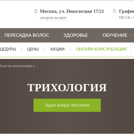
Москва, ул. Новолесная 17/21
Графи
смотреть на карте
ПН-СБ с 9
ПЕРЕСАДКА ВОЛОС
ЗДОРОВЬЕ
ОБУЧЕНИЕ
ЦЕДУРЫ
ЦЕНЫ
АКЦИИ
ОНЛАЙН КОНСУЛЬТАЦИЯ
Была на консультации у...
ТРИХОЛОГИЯ
Задать вопрос бесплатно