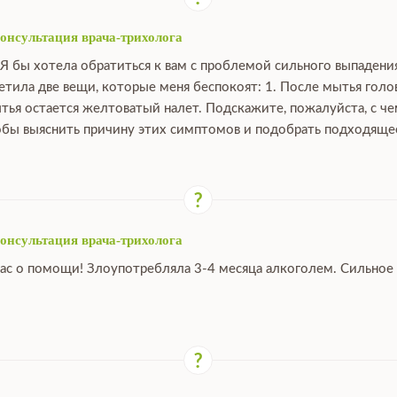
консультация врача-трихолога
 Я бы хотела обратиться к вам с проблемой сильного выпадения
етила две вещи, которые меня беспокоят: 1. После мытья голо
ья остается желтоватый налет. Подскажите, пожалуйста, с че
обы выяснить причину этих симптомов и подобрать подходяще
консультация врача-трихолога
ас о помощи! Злоупотребляла 3-4 месяца алкоголем. Сильное в