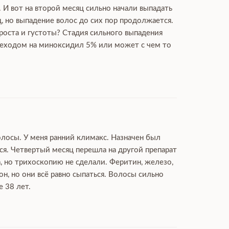
 И вот на второй месяц сильно начали выпадать
, но выпадение волос до сих пор продолжается.
 роста и густоты? Стадия сильного выпадения
переходом на миноксидил 5% или может с чем то
олосы. У меня ранний климакс. Назначен был
ся. Четвертый месяц перешла на другой препарат
, но трихоскопию не сделали. Феритин, железо,
, но они всё равно сыпаться. Волосы сильно
 38 лет.