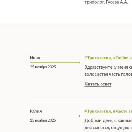
трихолог, Гусева А.А.
Инна
#Трихология, #Online 
Здравствуйте ,у меня
25 ноября 2025
волосистая часть голо
Читать ответ
Юлия
#Трихология, #Часто 
Добрый день, с какими
25 ноября 2025
дня сыпятся, ощущаю э