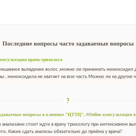
Последние вопросы часто задаваемые вопросы
консультация врача-трихолога
 сиешанное выпадение волос ,можно ли принимать миноксидил д
вы , миноксидила не хватает на всю часть Можно ли на другие 
задаваемые вопросы в клинике "ЦТТЦ", #Online консультация в
 анализами стоит идти в врачу трихологу при интенсивном вып
то. Какие сдать анализы обязательно до приёма у врача?