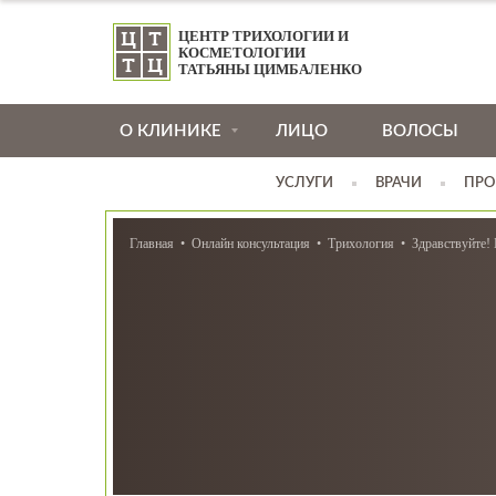
ЦЕНТР ТРИХОЛОГИИ И
КОСМЕТОЛОГИИ
ТАТЬЯНЫ ЦИМБАЛЕНКО
О КЛИНИКЕ
ЛИЦО
ВОЛОСЫ
УСЛУГИ
ВРАЧИ
ПРО
Главная
Онлайн консультация
Трихология
Здравствуйте! 