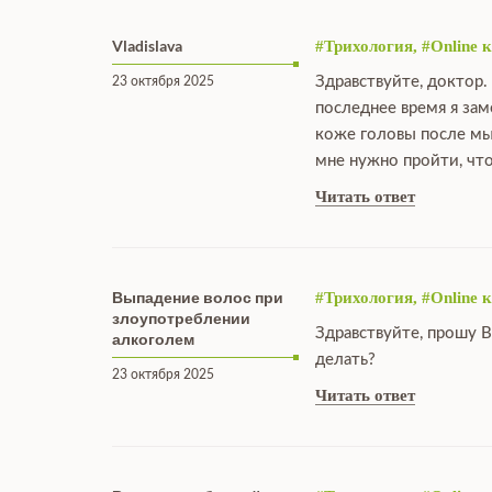
Vladislava
#Трихология, #Online 
Здравствуйте, доктор.
23 октября 2025
последнее время я зам
коже головы после мыт
мне нужно пройти, чт
Читать ответ
Выпадение волос при
#Трихология, #Online 
злоупотреблении
Здравствуйте, прошу В
алкоголем
делать?
23 октября 2025
Читать ответ