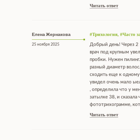
Читать ответ
Елена Жернакова
#Трихология, #Часто 
Добрый день! Через 2 
25 ноября 2025
врач под крупным увел
пробки. Нужен пилинг.
разный диаметр волос.
сходить еще к одному 
увидел очень мало ыел
, определила что у ме
затылке 38, и сказала
фототрихограмме, кото
Читать ответ