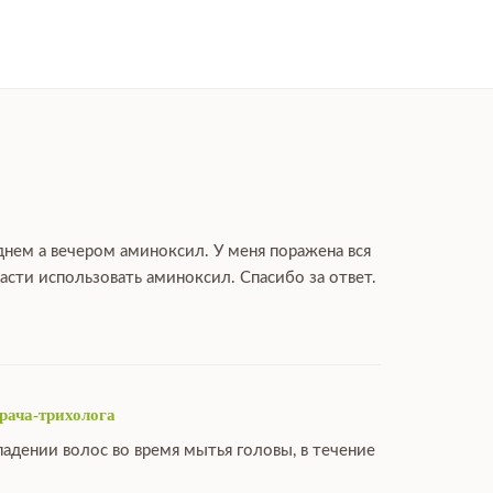
нем а вечером аминоксил. У меня поражена вся
части использовать аминоксил. Спасибо за ответ.
рача-трихолога
адении волос во время мытья головы, в течение