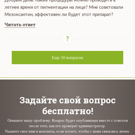
Добрый день! Какие процедуры можно проводить в
летнее время от пигментации на лице? Мне советовали
Мезоксантин, эффективен ли будет этот препарат?
Читать ответ
Еще
10
вопросов
Задайте свой вопрос
бесплатно!
Опишите вашу проблему. Вопрос будет опубликован вместе с ответом
после того, как его проверит администратор.
Укажите свое имя и контакты, если хотите, чтобы с вами связались лично.