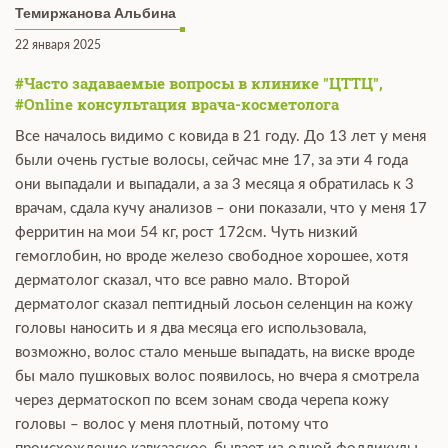
Темиржанова Альбина
22 января 2025
#Часто задаваемые вопросы в клинике "ЦТТЦ",
#Online консультация врача-косметолога
Все началось видимо с ковида в 21 году. До 13 лет у меня
были очень густые волосы, сейчас мне 17, за эти 4 года
они выпадали и выпадали, а за 3 месяца я обратилась к 3
врачам, сдала кучу анализов – они показали, что у меня 17
ферритин на мои 54 кг, рост 172см. Чуть низкий
гемоглобин, но вроде железо свободное хорошее, хотя
дерматолог сказал, что все равно мало. Второй
дерматолог сказал пептидный лосьон селенцин на кожу
головы наносить и я два месяца его использовала,
возможно, волос стало меньше выпадать, на виске вроде
бы мало пушковых волос появилось, но вчера я смотрела
через дерматоскоп по всем зонам свода черепа кожу
головы – волос у меня плотный, потому что