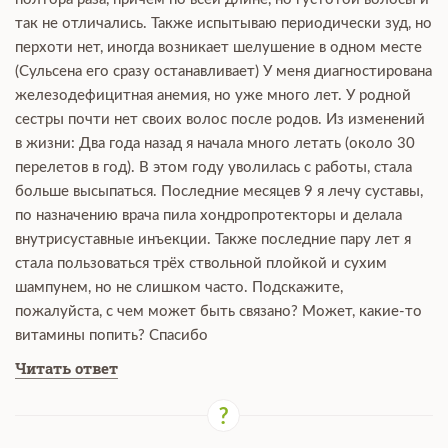
так не отличались. Также испытываю периодически зуд, но
перхоти нет, иногда возникает шелушение в одном месте
(Сульсена его сразу останавливает) У меня диагностирована
железодефицитная анемия, но уже много лет. У родной
сестры почти нет своих волос после родов. Из изменений
в жизни: Два года назад я начала много летать (около 30
перелетов в год). В этом году уволилась с работы, стала
больше высыпаться. Последние месяцев 9 я лечу суставы,
по назначению врача пила хондропротекторы и делала
внутрисуставные инъекции. Также последние пару лет я
стала пользоваться трёх ствольной плойкой и сухим
шампунем, но не слишком часто. Подскажите,
пожалуйста, с чем может быть связано? Может, какие-то
витамины попить? Спасибо
Читать ответ