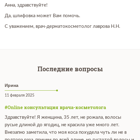
Анна, здравствуйте!
Да, шлифовка может Вам помочь.
С уважением, врач-дерматокосметолог лаврова Н.Н.
Последние вопросы
Ирина
11 февраля 2025
#Online консультация врача-косметолога
Здравствуйте! Я женщина, 35 лет, не рожала, волосы
русые длиной до ягодиц, не красила уже много лет.
Внезапно заметила, что моя коса похудела чуть ли не в
полтора раза, причем по всей длине, но густотой волосы и