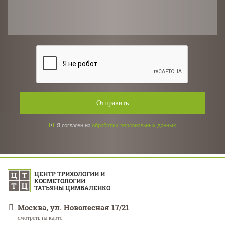
Отправить
Я согласен на
обработку персональных данных
ЦЕНТР ТРИХОЛОГИИ И
КОСМЕТОЛОГИИ
ТАТЬЯНЫ ЦИМБАЛЕНКО
Москва, ул. Новолесная 17/21
смотреть на карте