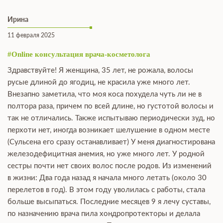
Ирина
11 февраля 2025
#Online консультация врача-косметолога
Здравствуйте! Я женщина, 35 лет, не рожала, волосы
русые длиной до ягодиц, не красила уже много лет.
Внезапно заметила, что моя коса похудела чуть ли не в
полтора раза, причем по всей длине, но густотой волосы и
так не отличались. Также испытываю периодически зуд, но
перхоти нет, иногда возникает шелушение в одном месте
(Сульсена его сразу останавливает) У меня диагностирована
железодефицитная анемия, но уже много лет. У родной
сестры почти нет своих волос после родов. Из изменений
в жизни: Два года назад я начала много летать (около 30
перелетов в год). В этом году уволилась с работы, стала
больше высыпаться. Последние месяцев 9 я лечу суставы,
по назначению врача пила хондропротекторы и делала