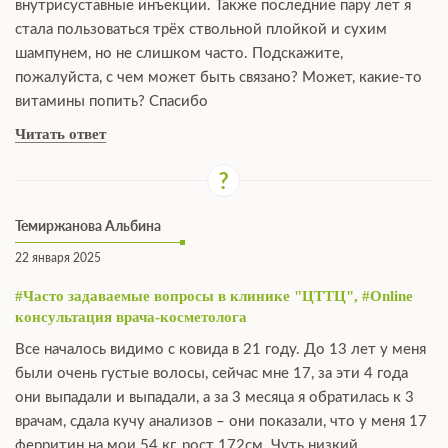
внутрисуставные инъекции. Также последние пару лет я
стала пользоваться трёх ствольной плойкой и сухим
шампунем, но не слишком часто. Подскажите,
пожалуйста, с чем может быть связано? Может, какие-то
витамины попить? Спасибо
Читать ответ
Темиржанова Альбина
22 января 2025
#Часто задаваемые вопросы в клинике "ЦТТЦ", #Online
консультация врача-косметолога
Все началось видимо с ковида в 21 году. До 13 лет у меня
были очень густые волосы, сейчас мне 17, за эти 4 года
они выпадали и выпадали, а за 3 месяца я обратилась к 3
врачам, сдала кучу анализов – они показали, что у меня 17
ферритин на мои 54 кг, рост 172см. Чуть низкий