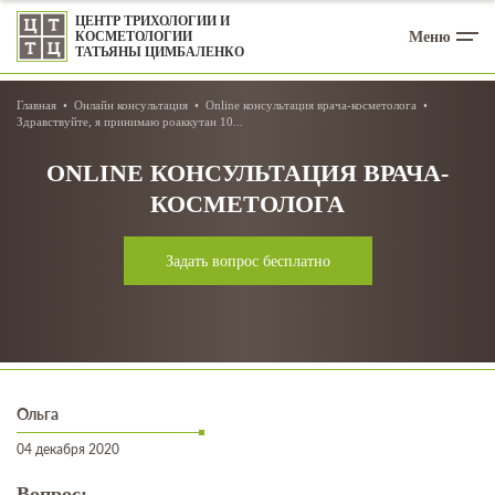
ЦЕНТР ТРИХОЛОГИИ И
Меню
КОСМЕТОЛОГИИ
ТАТЬЯНЫ ЦИМБАЛЕНКО
Главная
Онлайн консультация
Online консультация врача-косметолога
Здравствуйте, я принимаю роаккутан 10...
ONLINE КОНСУЛЬТАЦИЯ ВРАЧА-
КОСМЕТОЛОГА
Задать вопрос бесплатно
Ольга
04 декабря 2020
Вопрос: