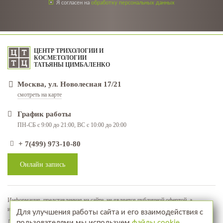
Я согласен на
обработку персональных данных
ЦЕНТР ТРИХОЛОГИИ И
КОСМЕТОЛОГИИ
ТАТЬЯНЫ ЦИМБАЛЕНКО
Москва, ул. Новолесная 17/21
смотреть на карте
График работы
ПН-СБ с 9:00 до 21:00, ВС с 10:00 до 20:00
+ 7(499) 973-10-80
Онлайн запись
Информация, представленная на сайте, не является публичной офертой, а
используется в качестве рекламно-информационных материалов
Для улучшения работы сайта и его взаимодействия с
Лицензия № ЛО-77-01-018071
пользователями мы используем
файлы cookie
.