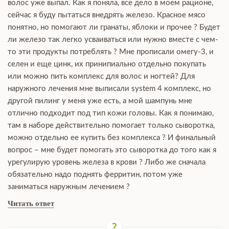
волос уже выпал. Как я поняла, все дело в моем рационе,
сейчас я буду пытаться внедрять железо. Красное мясо
понятно, но помогают ли гранаты, яблоки и прочее ? Будет
ли железо так легко усваиваться или нужно вместе с чем-
то эти продукты потреблять ? Мне прописали омегу-3, и
селен и еще цинк, их принипиально отдельно покупать
или можно пить комплекс для волос и ногтей? Для
наружного лечения мне выписали system 4 комплекс, но
другой пилинг у меня уже есть, а мой шампунь мне
отлично подходит под тип кожи головы. Как я понимаю,
там в наборе действительно помогает только сыворотка,
можно отдельно ее купить без комплекса ? И финальный
вопрос – мне будет помогать это сыворотка до того как я
урегулирую уровень железа в крови ? Либо же сначала
обязательно надо поднять ферритин, потом уже
заниматься наружным лечением ?
Читать ответ