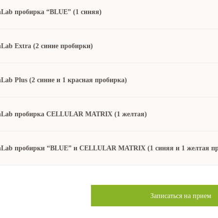
nLab пробирка “BLUE” (1 синяя)
Lab Extra (2 синие пробирки)
Lab Plus (2 синие и 1 красная пробирка)
nLab пробирка CELLULAR MATRIX (1 желтая)
nLab пробирки “BLUE” и CELLULAR MATRIX (1 синяя и 1 желтая пр
Записаться на прием