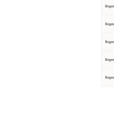
Rege
Regen
Regen
Rege
Rege