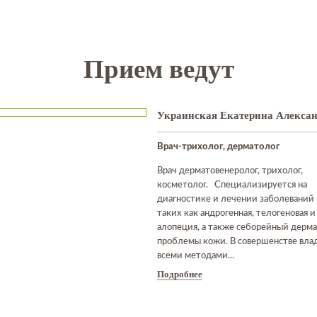
Прием ведут
Украинская Екатерина Алекса
Врач-трихолог, дерматолог
Врач дерматовенеролог, трихолог,
косметолог. Специализируется на
диагностике и лечении заболеваний 
таких как андрогенная, телогеновая и
алопеция, а также себорейный дерма
проблемы кожи. В совершенстве вла
всеми методами...
Подробнее