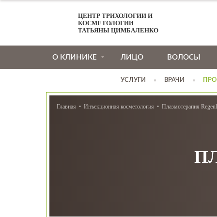
ЦЕНТР ТРИХОЛОГИИ И
КОСМЕТОЛОГИИ
ТАТЬЯНЫ ЦИМБАЛЕНКО
О КЛИНИКЕ
ЛИЦО
ВОЛОСЫ
УСЛУГИ
ВРАЧИ
ПРО
Главная
Инъекционная косметология
Плазмотерапия Regenl
П