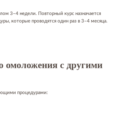
алом 3–4 недели. Повторный курс назначается
ры, которые проводятся один раз в 3–4 месяца.
о омоложения с другими
ющими процедурами: