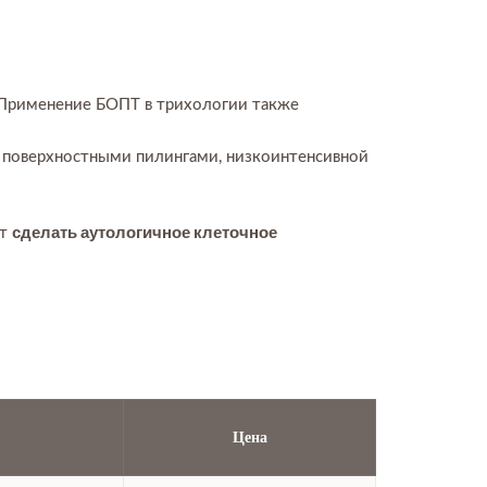
 Применение БОПТ в трихологии также
 поверхностными пилингами, низкоинтенсивной
сделать аутологичное клеточное
ет
Цена