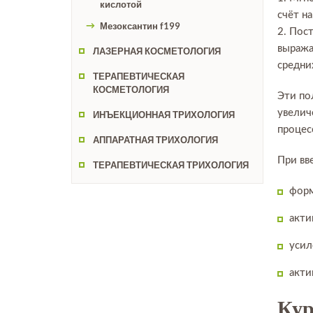
кислотой
счёт н
Мезоксантин f199
2. Пос
выража
ЛАЗЕРНАЯ КОСМЕТОЛОГИЯ
средни
ТЕРАПЕВТИЧЕСКАЯ
КОСМЕТОЛОГИЯ
Эти по
увелич
ИНЪЕКЦИОННАЯ ТРИХОЛОГИЯ
процес
АППАРАТНАЯ ТРИХОЛОГИЯ
При вв
ТЕРАПЕВТИЧЕСКАЯ ТРИХОЛОГИЯ
форм
акти
усил
акти
Кур