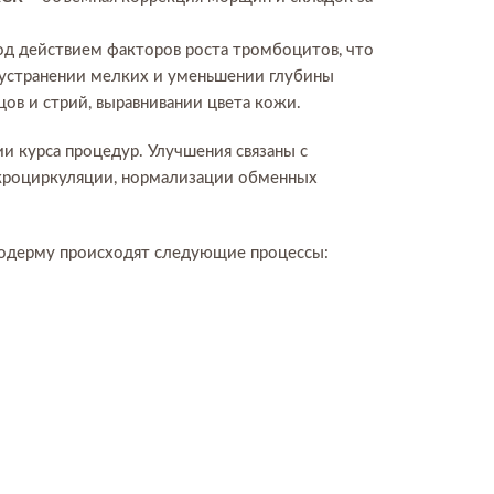
д действием факторов роста тромбоцитов, что
 устранении мелких и уменьшении глубины
ов и стрий, выравнивании цвета кожи.
 курса процедур. Улучшения связаны с
кроциркуляции, нормализации обменных
подерму происходят следующие процессы: