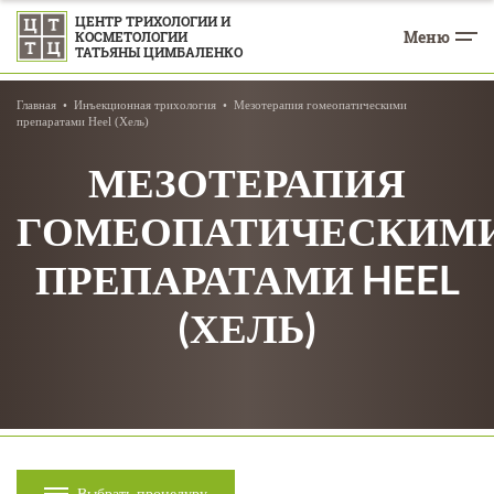
ЦЕНТР ТРИХОЛОГИИ И
Меню
КОСМЕТОЛОГИИ
ТАТЬЯНЫ ЦИМБАЛЕНКО
Главная
Инъекционная трихология
Мезотерапия гомеопатическими
препаратами Heel (Хель)
МЕЗОТЕРАПИЯ
ГОМЕОПАТИЧЕСКИМ
ПРЕПАРАТАМИ HEEL
(ХЕЛЬ)