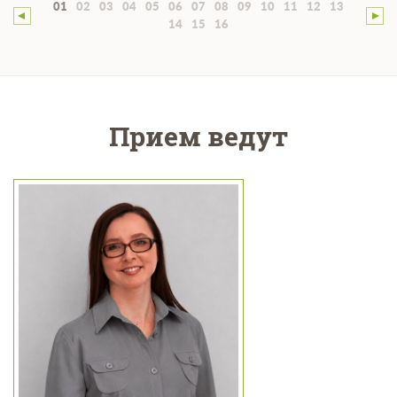
01
02
03
04
05
06
07
08
09
10
11
12
13
14
15
16
Прием ведут