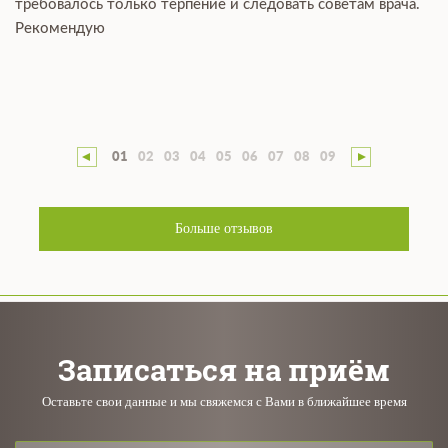
требовалось только терпение и следовать советам врача.
Рекомендую
01
02
03
04
05
06
07
08
09
Больше отзывов
Записаться на приём
Оставьте свои данные и мы свяжемся с Вами в ближайшее время