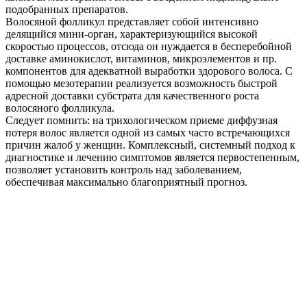
подобранных препаратов.
Волосяной фолликул представляет собой интенсивно
делящийся мини-орган, характеризующийся высокой
скоростью процессов, отсюда он нуждается в бесперебойной
доставке аминокислот, витаминов, микроэлементов и пр.
компонентов для адекватной выработки здорового волоса. С
помощью мезотерапии реализуется возможность быстрой
адресной доставки субстрата для качественного роста
волосяного фолликула.
Следует помнить: на трихологическом приеме диффузная
потеря волос является одной из самых часто встречающихся
причин жалоб у женщин. Комплексный, системный подход к
диагностике и лечению симптомов является первостепенным,
позволяет установить контроль над заболеванием,
обеспечивая максимально благоприятный прогноз.