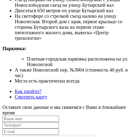
Новослободская съезд на улицу Бутырский вал
Двигаться 650 метров по улице Бутырский вал
На светофоре со стрелкой съезд налево на улицу
Новолесная. Второй дом с края, первое крыльцо со
стороны Бутырского вала на первом этаже
пятиэтажного жилого дома, вывеска «Центр
трихологии»
Парковка:
Платная городская парковка расположена на ул.
Новолесной
А также Новолесной пер. №3004 (стоимость 40 руб. в
час)
Места есть практически всегда
Как пройти?
Смотреть карту
Оставьте свои данные и мы свяжемся с Вами в ближайшее
время