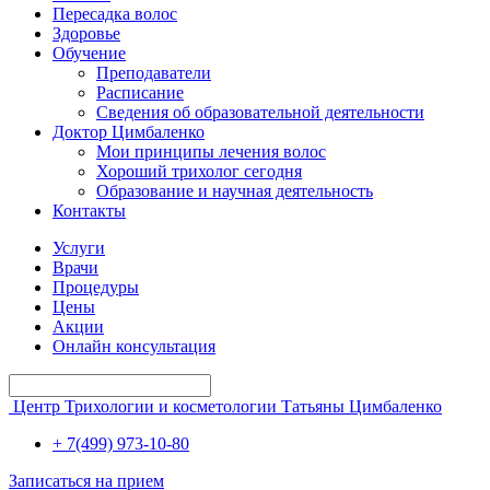
Пересадка волос
Здоровье
Обучение
Преподаватели
Расписание
Сведения об образовательной деятельности
Доктор Цимбаленко
Мои принципы лечения волос
Хороший трихолог сегодня
Образование и научная деятельность
Контакты
Услуги
Врачи
Процедуры
Цены
Акции
Онлайн консультация
Центр Трихологии и косметологии Татьяны Цимбаленко
+ 7(499) 973-10-80
Записаться на прием