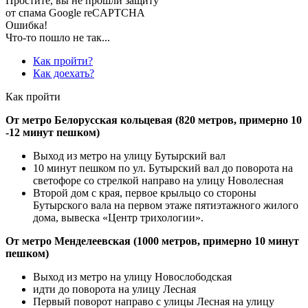
Простите, вы не прошли защиту
от спама Google reCAPTCHA
Ошибка!
Что-то пошло не так...
Как пройти?
Как доехать?
Как пройти
От метро Белорусская кольцевая (820 метров, примерно 10
-12 минут пешком)
Выход из метро на улицу Бутырский вал
10 минут пешком по ул. Бутырский вал до поворота на
светофоре со стрелкой направо на улицу Новолесная
Второй дом с края, первое крыльцо со стороны
Бутырского вала на первом этаже пятиэтажного жилого
дома, вывеска «Центр трихологии».
От метро Менделеевская (1000 метров, примерно 10 минут
пешком)
Выход из метро на улицу Новослободская
идти до поворота на улицу Лесная
Первый поворот направо с улицы Лесная на улицу