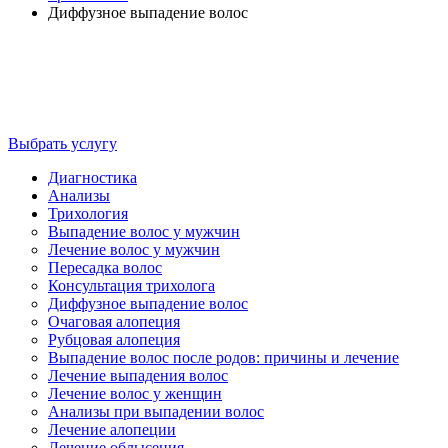
Диффузное выпадение волос
ДИФФУЗНОЕ
ВЫПАДЕНИЕ ВОЛОС
Выбрать услугу
Диагностика
Анализы
Трихология
Выпадение волос у мужчин
Лечение волос у мужчин
Пересадка волос
Консультация трихолога
Диффузное выпадение волос
Очаговая алопеция
Рубцовая алопеция
Выпадение волос после родов: причины и лечение
Лечение выпадения волос
Лечение волос у женщин
Анализы при выпадении волос
Лечение алопеции
Лечение облысения