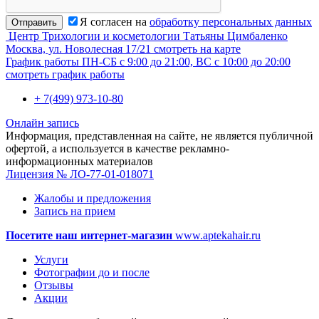
Я согласен на
обработку персональных данных
Отправить
Центр Трихологии и косметологии Татьяны Цимбаленко
Москва, ул. Новолесная 17/21
смотреть на карте
График работы
ПН-СБ с 9:00 до 21:00, ВС с 10:00 до 20:00
смотреть график работы
+ 7(499) 973-10-80
Онлайн запись
Информация, представленная на сайте, не является публичной
офертой, а используется в качестве рекламно-
информационных материалов
Лицензия № ЛО-77-01-018071
Жалобы и предложения
Запись на прием
Посетите наш интернет-магазин
www.aptekahair.ru
Услуги
Фотографии до и после
Отзывы
Акции