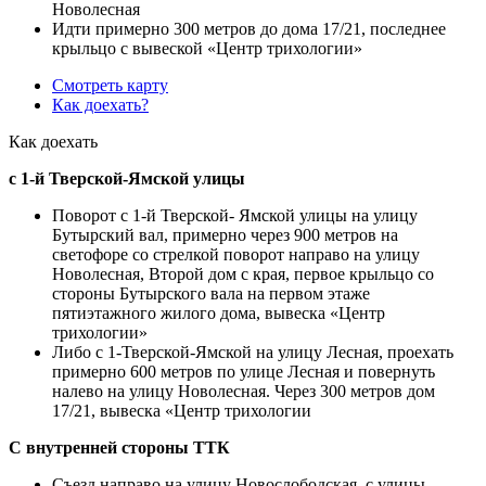
Новолесная
Идти примерно 300 метров до дома 17/21, последнее
крыльцо с вывеской «Центр трихологии»
Смотреть карту
Как доехать?
Как доехать
с 1-й Тверской-Ямской улицы
Поворот с 1-й Тверской- Ямской улицы на улицу
Бутырский вал, примерно через 900 метров на
светофоре со стрелкой поворот направо на улицу
Новолесная, Второй дом с края, первое крыльцо со
стороны Бутырского вала на первом этаже
пятиэтажного жилого дома, вывеска «Центр
трихологии»
Либо с 1-Тверской-Ямской на улицу Лесная, проехать
примерно 600 метров по улице Лесная и повернуть
налево на улицу Новолесная. Через 300 метров дом
17/21, вывеска «Центр трихологии
С внутренней стороны ТТК
Съезд направо на улицу Новослободская, с улицы