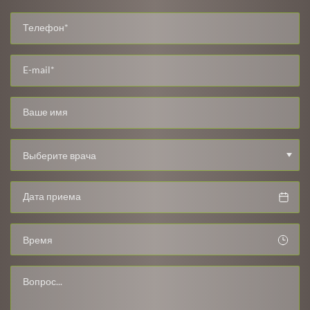
Выберите врача
Время