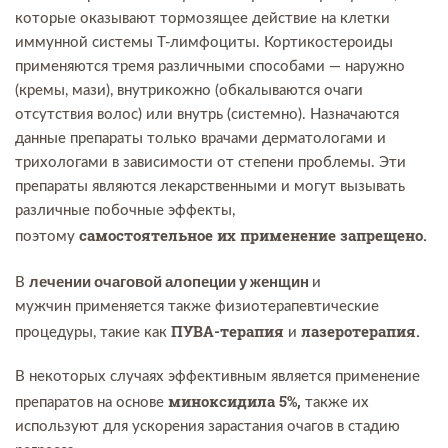
которые оказывают тормозящее действие на клетки
иммунной системы Т-лимфоциты. Кортикостероиды
применяются тремя различными способами — наружно
(кремы, мази), внутрикожно (обкалываются очаги
отсутствия волос) или внутрь (системно). Назначаются
данные препараты только врачами дерматологами и
трихологами в зависимости от степени проблемы. Эти
препараты являются лекарственными и могут вызывать
различные побочные эффекты,
самостоятельное их применение запрещено.
поэтому
лечении очаговой алопеции у женщин
В
и
мужчин применяется также физиотерапевтические
ПУВА-терапия
лазеротерапия.
процедуры, такие как
и
В некоторых случаях эффективным является применение
миноксидила 5%,
препаратов на основе
также их
используют для ускорения зарастания очагов в стадию