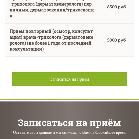
-трихолога (дерматовенеролога) пер
6500 руб
вичный, дерматоскопия/трихоскопи
я
Прием повторный (осмотр, консульт
ация) врача-трихолога (дерматовене
5000 руб
ролога) (не более 1 года от последней
консультации)
Записаться на прием
Записаться на приём
Оставьте свои данные и мы свяжемся с Вами в ближайшее время