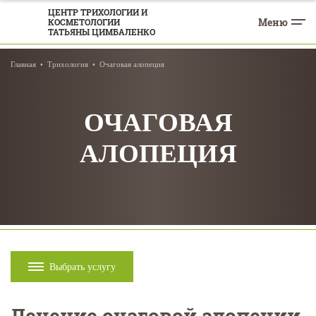
ЦЕНТР ТРИХОЛОГИИ И
Меню
КОСМЕТОЛОГИИ
ТАТЬЯНЫ ЦИМБАЛЕНКО
Главная
Трихология
Очаговая алопеция
ОЧАГОВАЯ
АЛОПЕЦИЯ
Выбрать услугу
Лечение очаговой алопеции