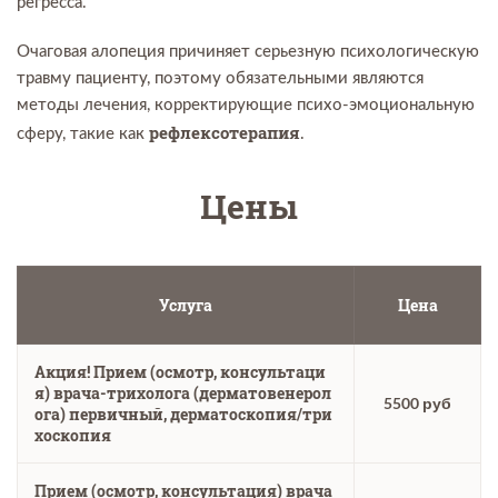
регресса.
Очаговая алопеция причиняет серьезную психологическую
травму пациенту, поэтому обязательными являются
методы лечения, корректирующие психо-эмоциональную
рефлексотерапия
сферу, такие как
.
Цены
Услуга
Цена
Акция! Прием (осмотр, консультаци
я) врача-трихолога (дерматовенерол
5500 руб
ога) первичный, дерматоскопия/три
хоскопия
Прием (осмотр, консультация) врача