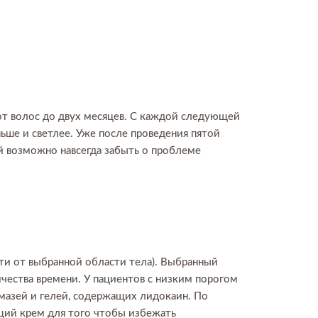
 от волос до двух месяцев. С каждой следующей
ньше и светлее. Уже после проведения пятой
й возможно навсегда забыть о проблеме
сти от выбранной области тела). Выбранный
чества времени. У пациентов с низким порогом
мазей и гелей, содержащих лидокаин. По
щий крем для того чтобы избежать