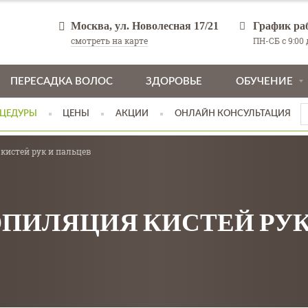
Москва, ул. Новолесная 17/21
График ра
смотреть на карте
ПН-СБ с 9:00 д
ПЕРЕСАДКА ВОЛОС
ЗДОРОВЬЕ
ОБУЧЕНИЕ
ЦЕДУРЫ
ЦЕНЫ
АКЦИИ
ОНЛАЙН КОНСУЛЬТАЦИЯ
кистей рук и пальцев
ЭПИЛЯЦИЯ КИСТЕЙ РУК