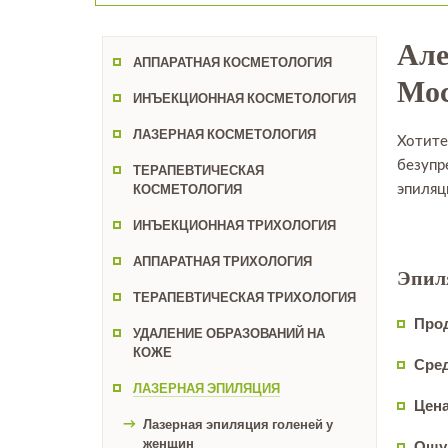
Але
АППАРАТНАЯ КОСМЕТОЛОГИЯ
Мос
ИНЪЕКЦИОННАЯ КОСМЕТОЛОГИЯ
ЛАЗЕРНАЯ КОСМЕТОЛОГИЯ
Хотите
безупр
ТЕРАПЕВТИЧЕСКАЯ
КОСМЕТОЛОГИЯ
эпиляц
ИНЪЕКЦИОННАЯ ТРИХОЛОГИЯ
АППАРАТНАЯ ТРИХОЛОГИЯ
Эпил
ТЕРАПЕВТИЧЕСКАЯ ТРИХОЛОГИЯ
Про
УДАЛЕНИЕ ОБРАЗОВАНИЙ НА
КОЖЕ
Сред
ЛАЗЕРНАЯ ЭПИЛЯЦИЯ
Цена
Лазерная эпиляция голеней у
женщин
Ощу