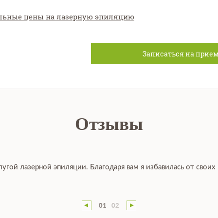
льные цены на лазерную эпиляцию
Записаться на прие
Отзывы
лугой лазерной эпиляции. Благодаря вам я избавилась от своих
01
02