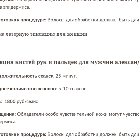
в эпидермиса.
отовка к процедуре:
Волосы для обработки должны быть дли
на лазерную эпиляцию для женщин
яция кистей рук и пальцев для мужчин алексан
должительность сеанса:
25 минут.
нее количество сеансов:
5-10 сеансов
:
1800
руб/сеанс
щения:
Обладатели особо чувствительной кожи могут чувствов
ермиса.
отовка к процедуре:
Волосы для обработки должны быть дли