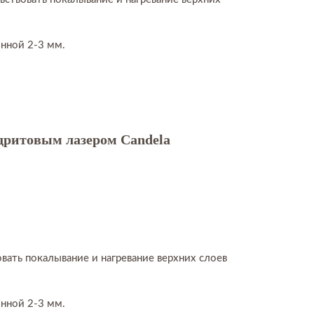
нной 2-3 мм.
дритовым лазером Candela
ать покалывание и нагревание верхних слоев
нной 2-3 мм.