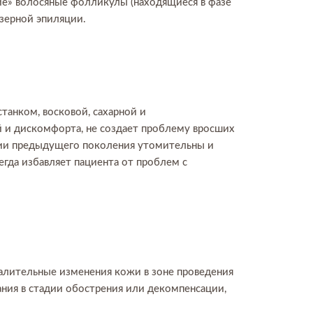
щие» волосяные фолликулы (находящиеся в фазе
азерной эпиляции.
танком, восковой, сахарной и
 и дискомфорта, не создает проблему вросших
ции предыдущего поколения утомительны и
гда избавляет пациента от проблем с
алительные изменения кожи в зоне проведения
ния в стадии обострения или декомпенсации,