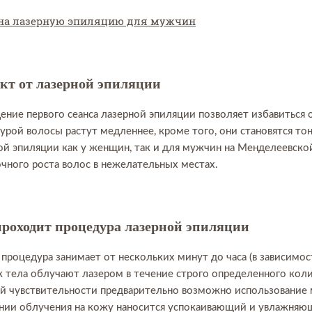
на лазерную эпиляцию для мужчин
кт от лазерной эпиляции
ение первого сеанса лазерной эпиляции позволяет избавиться
урой волосы растут медленнее, кроме того, они становятся то
ой эпиляции как у женщин, так и для мужчин на Менделеевско
чного роста волос в нежелательных местах.
проходит процедура лазерной эпиляции
 процедура занимает от нескольких минут до часа (в зависимо
к тела облучают лазером в течение строго определенного коли
й чувствительности предварительно возможно использование 
нии облучения на кожу наносится успокаивающий и увлажняю