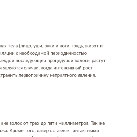
х тела (лицо, уши, руки и ноги, грудь, живот и
эпиляции с необходимой периодичностью
 каждой последующей процедурой волосы растут
 являются случаи, когда интенсивный рост
транить первопричину неприятного явления,
ине волос от трех до пяти миллиметров. Так же
ожа. Кроме того, лазер оставляет интактными