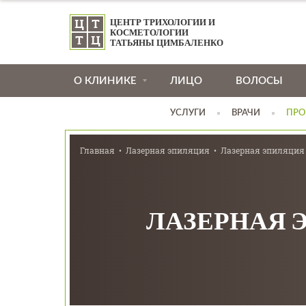
ЦЕНТР ТРИХОЛОГИИ И
КОСМЕТОЛОГИИ
ТАТЬЯНЫ ЦИМБАЛЕНКО
О КЛИНИКЕ
ЛИЦО
ВОЛОСЫ
УСЛУГИ
ВРАЧИ
ПРО
Главная
Лазерная эпиляция
Лазерная эпиляция 
ЛАЗЕРНАЯ 