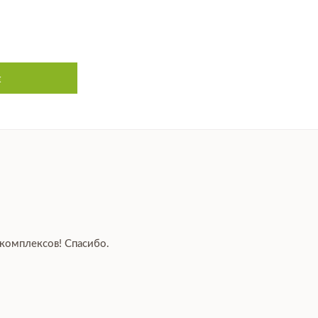
м
Вероника
 комплексов! Спасибо.
25 ноября 2