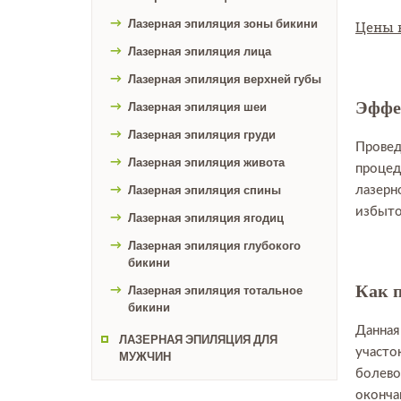
Лазерная эпиляция зоны бикини
Цены 
Лазерная эпиляция лица
Лазерная эпиляция верхней губы
Эффе
Лазерная эпиляция шеи
Лазерная эпиляция груди
Провед
Лазерная эпиляция живота
процед
Лазерная эпиляция спины
лазерн
избыто
Лазерная эпиляция ягодиц
Лазерная эпиляция глубокого
бикини
Как 
Лазерная эпиляция тотальное
бикини
Данная
ЛАЗЕРНАЯ ЭПИЛЯЦИЯ ДЛЯ
участо
МУЖЧИН
болево
оконча