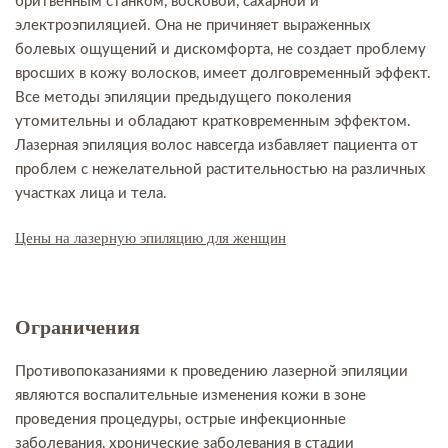
бритвенным станком, восковой, сахарной и
электроэпиляцией. Она не причиняет выраженных
болевых ощущений и дискомфорта, не создает проблему
вросших в кожу волосков, имеет долговременный эффект.
Все методы эпиляции предыдущего поколения
утомительны и обладают кратковременным эффектом.
Лазерная эпиляция волос навсегда избавляет пациента от
проблем с нежелательной растительностью на различных
участках лица и тела.
Цены на лазерную эпиляцию для женщин
Ограничения
Противопоказаниями к проведению лазерной эпиляции
являются воспалительные изменения кожи в зоне
проведения процедуры, острые инфекционные
заболевания, хронические заболевания в стадии