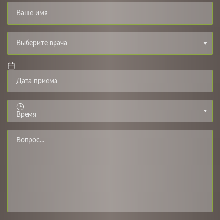
Выберите врача
Время