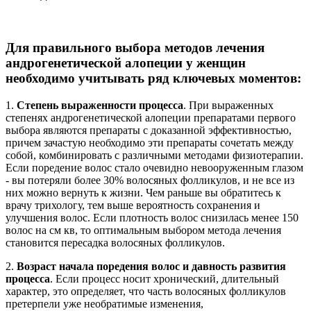
Для правильного выбора методов лечения
андрогенетической алопеции у женщин
необходимо учитывать ряд ключевых моментов:
1.
Степень выраженности процесса
. При выраженных
степенях андрогенетической алопеции препаратами первого
выбора являются препараты с доказанной эффективностью,
причем зачастую необходимо эти препараты сочетать между
собой, комбинировать с различными методами физиотерапии.
Если поредение волос стало очевидно невооруженным глазом
- вы потеряли более 30% волосяных фолликулов, и не все из
них можно вернуть к жизни. Чем раньше вы обратитесь к
врачу трихологу, тем выше вероятность сохранения и
улучшения волос. Если плотность волос снизилась менее 150
волос на см кв, то оптимальным выбором метода лечения
становится пересадка волосяных фолликулов.
2.
Возраст начала поредения волос и давность развития
процесса
. Если процесс носит хронический, длительный
характер, это определяет, что часть волосяных фолликулов
претерпели уже необратимые изменения,