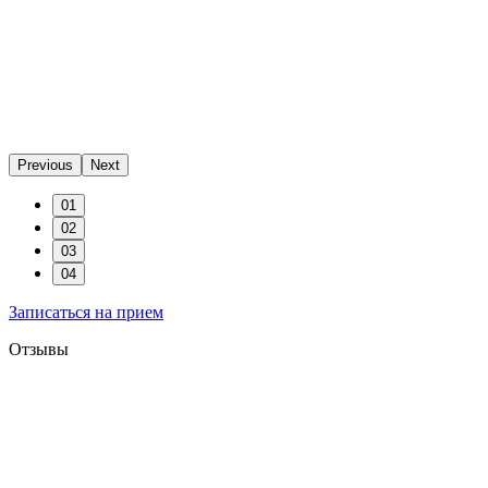
Previous
Next
01
02
03
04
Записаться на прием
Отзывы