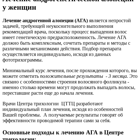
у женщин
Лечение андрогенной алопеции (АГА)
является непростой
задачей, требующей неукоснительного выполнения
рекомендаций врача, поскольку процесс выпадения волос
имеет генетическую предрасположенность. Лечение АГА
должно быть комплексным, сочетать препараты и методы с
различными механизмами действия. Подбор препарата
осуществляется индивидуально, исходя из данных
фототрихограммы.
Минимальный курс лечения, после прохождения которого, вы
можете отметить
положительные результаты - 3 месяца.
Это
связано с особенностями строения волосяного фолликула -
именно столько времени могут продолжать выпадать волосы,
переставшие расти еще до начала лечения.
Врачи Центра трихологии ЦТТЦ разработают
индивидуальный план лечения, исходя из особенностей
Вашей проблемы. А получаемые результаты говорят об
эффективности проводимой терапии сами за себя.
Основные подходы к лечению АГА в Центре
трихологии: