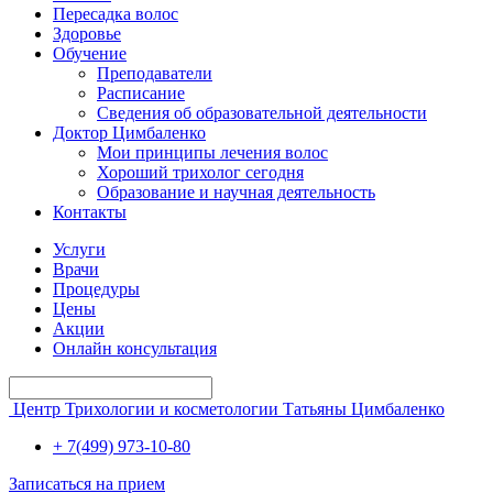
Пересадка волос
Здоровье
Обучение
Преподаватели
Расписание
Сведения об образовательной деятельности
Доктор Цимбаленко
Мои принципы лечения волос
Хороший трихолог сегодня
Образование и научная деятельность
Контакты
Услуги
Врачи
Процедуры
Цены
Акции
Онлайн консультация
Центр Трихологии и косметологии Татьяны Цимбаленко
+ 7(499) 973-10-80
Записаться на прием