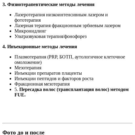
3. Физиотерапевтические методы лечения
Лазеротерапия низкоинтенсивным лазером и
фототерапия
Лазерная терапия фракционным эрбиевым лазером
Микронидлинг
Ультразвуковая терапия/фонофорез
4. Инъекционные методы лечения
Плазмотерапия (PRP, БОТП, аутологичное клеточное
омоложение)
Мезотерапия
Инъекции препаратов плаценты
Инъекции пептидов и факторов роста
Фракционная мезотерапия
5.
Пересадка волос (трансплантация волос) методом
FUE.
Фото до и после