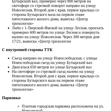
Бутырский вал, примерно через 900 метров на
светофоре со стрелкой поворот направо на улицу
Новолесная, Второй дом с края, первое крыльцо со
стороны Бутырского вала на первом этаже
пятиэтажного жилого дома, вывеска «Центр
трихологии»
Либо с 1-Тверской-Ямской на улицу Лесная, проехать
примерно 600 метров по улице Лесная и повернуть
налево на улицу Новолесная. Через 300 метров дом
17/21, вывеска «Центр трихологии
С внутренней стороны ТТК
Съезд направо на улицу Новослободская, с улицы
Новослободская съезд на улицу Бутырский вал
Двигаться 650 метров по улице Бутырский вал
На светофоре со стрелкой съезд налево на улицу
Новолесная. Второй дом с края, первое крыльцо со
стороны Бутырского вала на первом этаже
пятиэтажного жилого дома, вывеска «Центр
трихологии»
Парковка:
Платная городская парковка расположена на ул.
Новолесной