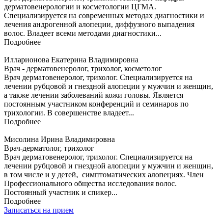
дерматовенерологии и косметологии ЦГМА.
Специализируется на современных методах диагностики и
лечения андрогенной алопеции, диффузного выпадения
волос. Владеет всеми методами диагностики...
Подробнее
Илларионова Екатерина Владимировна
Врач - дерматовенеролог, трихолог, косметолог
Врач дерматовенеролог, трихолог. Специализируется на
лечении рубцовой и гнездной алопеции у мужчин и женщин,
а также лечении заболеваний кожи головы. Является
постоянным участником конференций и семинаров по
трихологии. В совершенстве владеет...
Подробнее
Мисолина Ирина Владимировна
Врач-дерматолог, трихолог
Врач дерматовенеролог, трихолог. Специализируется на
лечении рубцовой и гнездной алопеции у мужчин и женщин,
в том числе и у детей, симптоматических алопециях. Член
Профессионального общества исследования волос.
Постоянный участник и спикер...
Подробнее
Записаться на прием