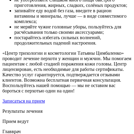
приготовления, жирных, сладких, солёных продуктов;
запивайте еду водой без газа, введите в рацион
витамины и минералы, лучше — в виде совместимого
комплекса;
не меряйте чужие головные уборы, пользуйтесь для
расчёсывания только своими аксессуарами;
постарайтесь избегать сильных волнений,
продолжительных падений настроения.
«Центр трихологии и косметологии Татьяны Цимбаленко»
проводит лечение перхоти у женщин и мужчин. Мы помогаем
пациентам с любой стадией поражения кожи головы. Центр
лицензирован, есть необходимые для работы сертификаты.
Качество услуг гарантируется, подтверждается отзывами
клиентов. Возможна бесплатная первичная консультация.
Воспользуйтесь нашей помощью — мы не оставим вас
бороться с перхотью один на один!
Записаться на прием
Результаты лечения
Прием ведут
Главврач