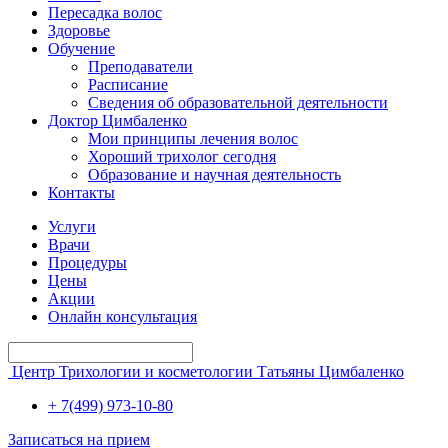
Пересадка волос
Здоровье
Обучение
Преподаватели
Расписание
Сведения об образовательной деятельности
Доктор Цимбаленко
Мои принципы лечения волос
Хороший трихолог сегодня
Образование и научная деятельность
Контакты
Услуги
Врачи
Процедуры
Цены
Акции
Онлайн консультация
Центр Трихологии и косметологии Татьяны Цимбаленко
+ 7(499) 973-10-80
Записаться на прием