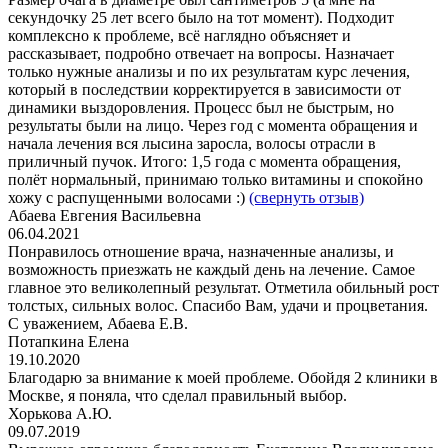
секундочку 25 лет всего было на тот момент). Подходит
комплексно к проблеме, всё наглядно объясняет и
рассказывает, подробно отвечает на вопросы. Назначает
только нужные анализы и по их результатам курс лечения,
который в последствии корректируется в зависимости от
динамики выздоровления. Процесс был не быстрым, но
результаты были на лицо. Через год с момента обращения и
начала лечения вся лысина заросла, волосы отрасли в
приличный пучок. Итого: 1,5 года с момента обращения,
полёт нормальный, принимаю только витамины и спокойно
хожу с распущенными волосами :)
(свернуть отзыв)
Абаева Евгения Васильевна
06.04.2021
Понравилось отношение врача, назначенные анализы, и
возможность приезжать не каждый день на лечение. Самое
главное это великолепный результат. Отметила обильный рост
толстых, сильных волос. Спасибо Вам, удачи и процветания.
С уважением, Абаева Е.В.
Потапкина Елена
19.10.2020
Благодарю за внимание к моей проблеме. Обойдя 2 клиники в
Москве, я поняла, что сделал правильный выбор.
Хорькова А.Ю.
09.07.2019