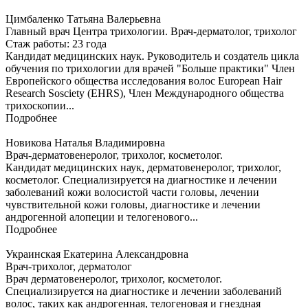
Цимбаленко Татьяна Валерьевна
Главный врач Центра трихологии. Врач-дерматолог, трихолог
Стаж работы: 23 года
Кандидат медицинских наук. Руководитель и создатель цикла
обучения по трихологии для врачей "Больше практики" Член
Европейского общества исследования волос European Hair
Research Sosciety (EHRS), Член Международного общества
трихоскопии...
Подробнее
Новикова Наталья Владимировна
Врач-дерматовенеролог, трихолог, косметолог.
Кандидат медицинских наук, дерматовенеролог, трихолог,
косметолог. Специализируется на диагностике и лечении
заболеваний кожи волосистой части головы, лечении
чувствительной кожи головы, диагностике и лечении
андрогенной алопеции и телогенового...
Подробнее
Украинская Екатерина Александровна
Врач-трихолог, дерматолог
Врач дерматовенеролог, трихолог, косметолог.
Специализируется на диагностике и лечении заболеваний
волос, таких как андрогенная, телогеновая и гнездная