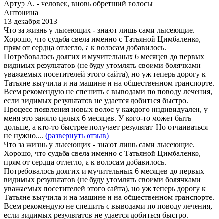
Артур А. - человек, вновь обретший волосы
Антонина
13 декабря 2013
Что за жизнь у лысеющих - знают лишь сами лысеющие.
Хорошо, что судьба свела именно с Татьяной Цимбаленко,
прям от сердца отлегло, а к волосам добавилось.
Потребовалось долгих и мучительных 6 месяцев до первых
видимых результатов (не буду утомлять своими болячками
уважаемых посетителей этого сайта), но уж теперь дорогу к
Татьяне выучила и на машине и на общественном транспорте.
Всем рекомендую не спешить с выводами по поводу лечения,
если видимых результатов не удается добиться быстро.
Процесс появления новых волос у каждого индивидуален, у
меня это заняло целых 6 месяцев. У кого-то может быть
дольше, а кто-то быстрее получает результат. Но отчаиваться
не нужно....
(развернуть отзыв)
Что за жизнь у лысеющих - знают лишь сами лысеющие.
Хорошо, что судьба свела именно с Татьяной Цимбаленко,
прям от сердца отлегло, а к волосам добавилось.
Потребовалось долгих и мучительных 6 месяцев до первых
видимых результатов (не буду утомлять своими болячками
уважаемых посетителей этого сайта), но уж теперь дорогу к
Татьяне выучила и на машине и на общественном транспорте.
Всем рекомендую не спешить с выводами по поводу лечения,
если видимых результатов не удается добиться быстро.