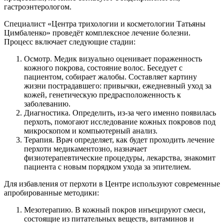
гастроэнтерологом.
Специалист «Центра трихологии и косметологии Татьяны
Цимбаленко» проведёт комплексное лечение болезни.
Процесс включает следующие стадии:
Осмотр. Медик визуально оценивает пораженность
кожного покрова, состояние волос. Беседует с
пациентом, собирает жалобы. Составляет картину
жизни пострадавшего: привычки, ежедневный уход за
кожей, генетическую предрасположенность к
заболеванию.
Диагностика. Определить, из-за чего именно появилась
перхоть, помогают исследование кожных покровов под
микроскопом и компьютерный анализ.
Терапия. Врач определяет, как будет проходить лечение
перхоти медикаментозно, назначает
физиотерапевтические процедуры, лекарства, знакомит
пациента с новым порядком ухода за эпителием.
Для избавления от перхоти в Центре используют современные
апробированные методики:
Мезотерапию. В кожный покров инъецируют смеси,
состоящие из питательных веществ, витаминов и