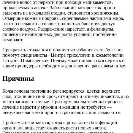
лечение волос от перхоти при помощи медикаментов,
продаваемых в аптеке. Заболевание, которое так просто
вылечить на начальной стадии, становится хроническим.
Отмершие кожные покровы, скрепляемые частицами жира,
плотно оседают на голове, полностью блокируя доступ
свежего воздуха. Раздражение нарастает, а фолликулы,
лишённые необходимых для роста условий, постепенно
отмирают.
Прекратить страдания и полностью избавиться от болезни
помогут специалисты «Центра трихологии и косметологии
Татьяны Цимбаленко». Почему может появляться перхоть и
какие процедуры необходимы для лечения, расскажем ниже.
Причины
Кожа головы постоянно регенерируется: клетки верхнего
слоя, отжившие свой срок, отмирают и отшелушиваются, а их
место занимают новые. При нормальном течении процесса
лечение перхоти у мужчин и женщин не требуется —
ненужные частички просто стряхиваются или смываются.
Проблемы начинаются, когда в результате сбоя функций
организма возрастает скорость роста новых клеток.