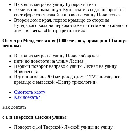
Выход из метро на улицу Бутырский вал
10 минут пешком по ул. Бутырский вал до поворота на
светофоре со стрелкой направо на улицу Новолесная
Второй дом с края, первое крыльцо со стороны
Бутырского вала на первом этаже пятиэтажного жилого
дома, вывеска «Центр трихологии».
От метро Менделеевская (1000 метров, примерно 10 минут
пешком)
Выход из метро на улицу Новослободская
идти до поворота на улицу Лесная
Первый поворот направо с улицы Лесная на улицу
Новолесная
Идти примерно 300 метров до дома 17/21, последнее
крыльцо с вывеской «Центр трихологии»
Смотреть карту
Как доехать?
Как доехать
с 1-й Тверской-Ямской улицы
Поворот с 1-й Тверской- Ямской улицы на улицу