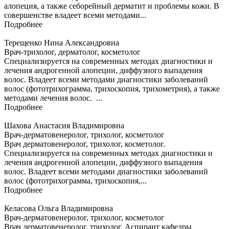
алопеция, а также себорейный дерматит и проблемы кожи. В
совершенстве владеет всеми методами...
Подробнее
Терещенко Нина Александровна
Врач-трихолог, дерматолог, косметолог
Специализируется на современных методах диагностики и
лечения андрогенной алопеции, диффузного выпадения
волос. Владеет всеми методами диагностики заболеваний
волос (фототрихограмма, трихоскопия, трихометрия), а также
методами лечения волос. ...
Подробнее
Шахова Анастасия Владимировна
Врач-дерматовенеролог, трихолог, косметолог
Врач дерматовенеролог, трихолог, косметолог.
Специализируется на современных методах диагностики и
лечения андрогенной алопеции, диффузного выпадения
волос. Владеет всеми методами диагностики заболеваний
волос (фототрихограмма, трихоскопия,...
Подробнее
Келасова Ольга Владимировна
Врач-дерматовенеролог, трихолог, косметолог
Врач дерматовенеролог, трихолог. Аспирант кафедры