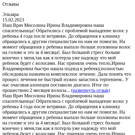
Отзывы
Эльзара
15.02.2023
Наш Врач Мисолина Ирина Владимировна наша
спасительница! Обратились с проблемой выпадение волос у
ребенка 4 года после ветрянки. До обращения в клинику
обращались к другим специалистам но нам не помогли. На
момент обращения у ребенка выпало больше половины волос
на голове и это за 4 месяца!. Был большой стресс больше
конечно у меня,так как я потерла уже надежду что мой
ребенок будет с волосами. Нас приняли очень тепло,Ирина
Владимировна быстро нашла подход к ребенку,полностью
обследовала назначила комплексное лечение. Дала понять что
процесс лечения не быстрый нужно запастись терпением.. У
нас очаговая алопеция поставили диагноз. Итог по
прошествию 2 месяцев волосы...
(развернуть отзыв)
Наш Врач Мисолина Ирина Владимировна наша
спасительница! Обратились с проблемой выпадение волос у
ребенка 4 года после ветрянки. До обращения в клинику
обращались к другим специалистам но нам не помогли. На
момент обращения у ребенка выпало больше половины волос
на голове и это за 4 месяца!. Был большой стресс больше
конечно у меня,так как я потерла уже надежду что мой
ребенок будет с волосами. Нас приняли очень тепло,Ирина