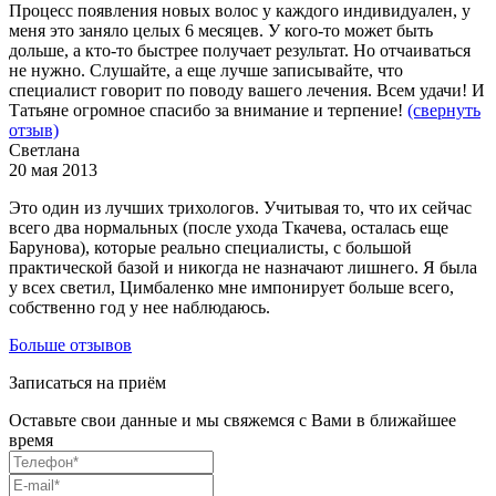
Процесс появления новых волос у каждого индивидуален, у
меня это заняло целых 6 месяцев. У кого-то может быть
дольше, а кто-то быстрее получает результат. Но отчаиваться
не нужно. Слушайте, а еще лучше записывайте, что
специалист говорит по поводу вашего лечения. Всем удачи! И
Татьяне огромное спасибо за внимание и терпение!
(свернуть
отзыв)
Светлана
20 мая 2013
Это один из лучших трихологов. Учитывая то, что их сейчас
всего два нормальных (после ухода Ткачева, осталась еще
Барунова), которые реально специалисты, с большой
практической базой и никогда не назначают лишнего. Я была
у всех светил, Цимбаленко мне импонирует больше всего,
собственно год у нее наблюдаюсь.
Больше отзывов
Записаться на приём
Оставьте свои данные и мы свяжемся с Вами в ближайшее
время